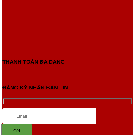
THANH TOÁN ĐA DẠNG
ĐĂNG KÝ NHẬN BẢN TIN