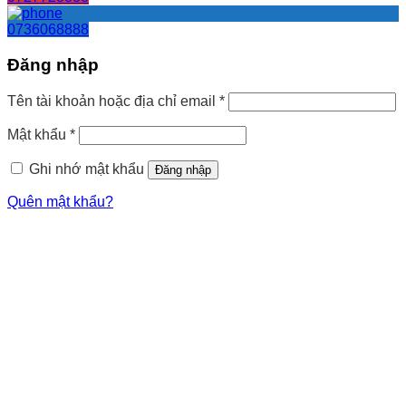
0736068888
Đăng nhập
Tên tài khoản hoặc địa chỉ email
*
Mật khẩu
*
Ghi nhớ mật khẩu
Đăng nhập
Quên mật khẩu?