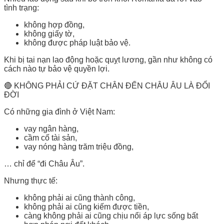
tình trạng:
không hợp đồng,
không giấy tờ,
không được pháp luật bảo vệ.
Khi bị tai nạn lao động hoặc quỵt lương, gần như không có
cách nào tự bảo vệ quyền lợi.
🔴 KHÔNG PHẢI CỨ ĐẶT CHÂN ĐẾN CHÂU ÂU LÀ ĐỔI
ĐỜI
Có những gia đình ở Việt Nam:
vay ngân hàng,
cầm cố tài sản,
vay nóng hàng trăm triệu đồng,
… chỉ để “đi Châu Âu”.
Nhưng thực tế:
không phải ai cũng thành công,
không phải ai cũng kiếm được tiền,
càng không phải ai cũng chịu nổi áp lực sống bất