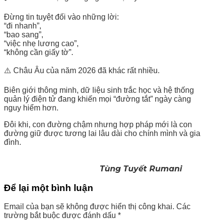
Đừng tin tuyệt đối vào những lời:
“đi nhanh”,
“bao sang”,
“việc nhẹ lương cao”,
“không cần giấy tờ”.
⚠️ Châu Âu của năm 2026 đã khác rất nhiều.
Biên giới thông minh, dữ liệu sinh trắc học và hệ thống
quản lý điện tử đang khiến mọi “đường tắt” ngày càng
nguy hiểm hơn.
Đôi khi, con đường chậm nhưng hợp pháp mới là con
đường giữ được tương lai lâu dài cho chính mình và gia
đình.
Tùng Tuyết Rumani
Để lại một bình luận
Email của bạn sẽ không được hiển thị công khai.
Các
trường bắt buộc được đánh dấu
*