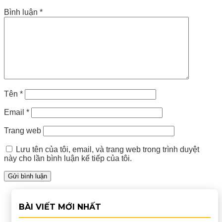
Bình luận
*
Tên
*
Email
*
Trang web
Lưu tên của tôi, email, và trang web trong trình duyệt
này cho lần bình luận kế tiếp của tôi.
BÀI VIẾT MỚI NHẤT