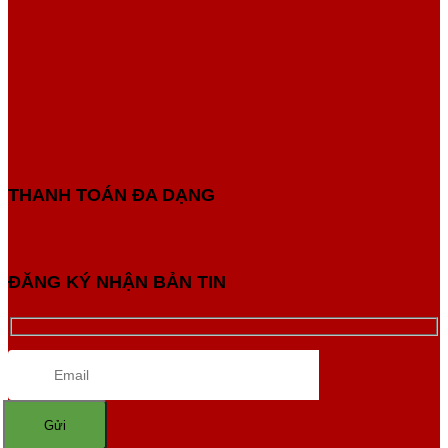
THANH TOÁN ĐA DẠNG
ĐĂNG KÝ NHẬN BẢN TIN