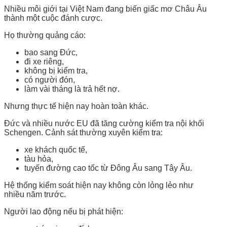
Nhiều môi giới tại Việt Nam đang biến giấc mơ Châu Âu
thành một cuộc đánh cược.
Họ thường quảng cáo:
bao sang Đức,
đi xe riêng,
không bị kiểm tra,
có người đón,
làm vài tháng là trả hết nợ.
Nhưng thực tế hiện nay hoàn toàn khác.
Đức và nhiều nước EU đã tăng cường kiểm tra nội khối
Schengen. Cảnh sát thường xuyên kiểm tra:
xe khách quốc tế,
tàu hỏa,
tuyến đường cao tốc từ Đông Âu sang Tây Âu.
Hệ thống kiểm soát hiện nay không còn lỏng lẻo như
nhiều năm trước.
Người lao động nếu bị phát hiện: