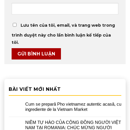
Lưu tên của tôi, email, và trang web trong
trình duyệt này cho lần bình luận kế tiếp của
tôi.
BÀI VIẾT MỚI NHẤT
Cum se prepară Pho vietnamez autentic acasă, cu
ingrediente de la Vietnam Market
NIỀM TỰ HÀO CỦA CỘNG ĐỒNG NGƯỜI VIỆT
NAM TẠI ROMANIA: CHÚC MỪNG NGƯỜI