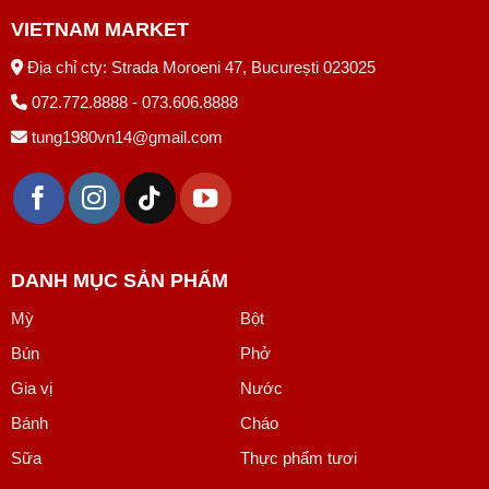
VIETNAM MARKET
Địa chỉ cty: Strada Moroeni 47, București 023025
072.772.8888 - 073.606.8888
tung1980vn14@gmail.com
DANH MỤC SẢN PHẨM
Mỳ
Bột
Bún
Phở
Gia vị
Nước
Bánh
Cháo
Sữa
Thực phẩm tươi