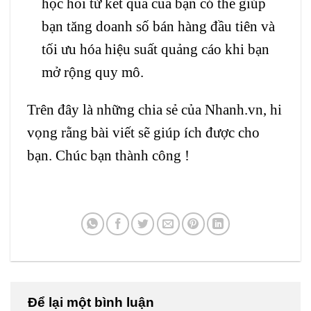
học hỏi từ kết quả của bạn có thể giúp
bạn tăng doanh số bán hàng đầu tiên và
tối ưu hóa hiệu suất quảng cáo khi bạn
mở rộng quy mô.
​Trên đây là những chia sẻ của Nhanh.vn, hi
vọng rằng bài viết sẽ giúp ích được cho
bạn. Chúc bạn thành công !
Để lại một bình luận