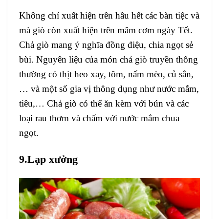
Không chỉ xuất hiện trên hầu hết các bàn tiệc và
mà giò còn xuất hiện trên mâm cơm ngày Tết.
Chả giò mang ý nghĩa đồng điệu, chia ngọt sẻ
bùi. Nguyên liệu của món chả giò truyền thống
thường có thịt heo xay, tôm, nấm mèo, củ sắn,
… và một số gia vị thông dụng như nước mắm,
tiêu,… Chả giò có thể ăn kèm với bún và các
loại rau thơm và chấm với nước mắm chua
ngọt.
9.Lạp xưởng