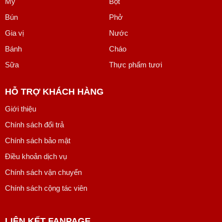
Mỳ
Bột
Bún
Phở
Gia vị
Nước
Bánh
Cháo
Sữa
Thực phẩm tươi
HỖ TRỢ KHÁCH HÀNG
Giới thiệu
Chính sách đổi trả
Chính sách bảo mật
Điều khoản dịch vụ
Chính sách vận chuyển
Chính sách cộng tác viên
LIÊN KẾT FANPAGE