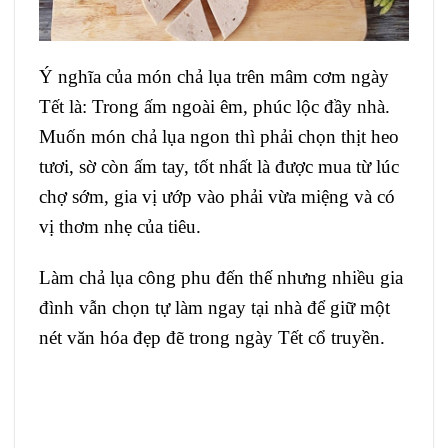
Ý nghĩa của món chả lụa trên mâm cơm ngày
Tết là: Trong ấm ngoài êm, phúc lộc đầy nhà.
Muốn món chả lụa ngon thì phải chọn thịt heo
tươi, sờ còn ấm tay, tốt nhất là được mua từ lúc
chợ sớm, gia vị ướp vào phải vừa miệng và có
vị thơm nhẹ của tiêu.
Làm chả lụa công phu đến thế nhưng nhiều gia
đình vẫn chọn tự làm ngay tại nhà để giữ một
nét văn hóa đẹp đẽ trong ngày Tết cổ truyền.