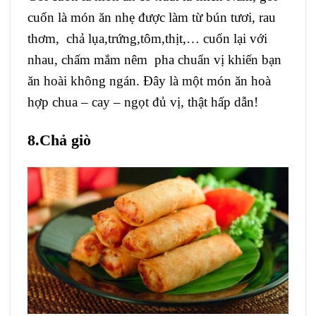
cuốn là món ăn nhẹ được làm từ bún tươi, rau
thơm, chả lụa,trứng,tôm,thịt,… cuốn lại với
nhau, chấm mắm nêm pha chuẩn vị khiến bạn
ăn hoài không ngán. Đây là một món ăn hoà
hợp chua – cay – ngọt đủ vị, thật hấp dẫn!
8.Chả giò