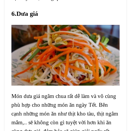
6.Dưa giá
Món dưa giá ngâm chua rất dễ làm và vô cùng
phù hợp cho những món ăn ngày Tết. Bên
cạnh những món ăn như thịt kho tàu, thịt ngâm
mắm,.. sẽ không còn gì tuyệt vời hơn khi ăn