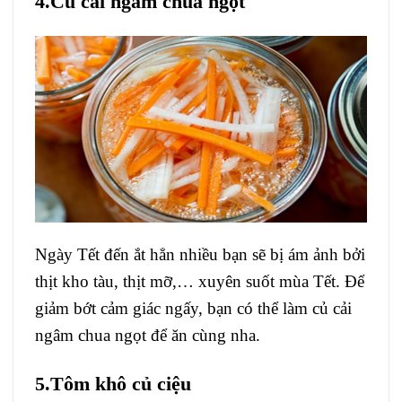
4.Củ cải ngâm chua ngọt
Ngày Tết đến ắt hẳn nhiều bạn sẽ bị ám ảnh bởi
thịt kho tàu, thịt mỡ,… xuyên suốt mùa Tết. Để
giảm bớt cảm giác ngấy, bạn có thể làm củ cải
ngâm chua ngọt để ăn cùng nha.
5.Tôm khô củ ciệu