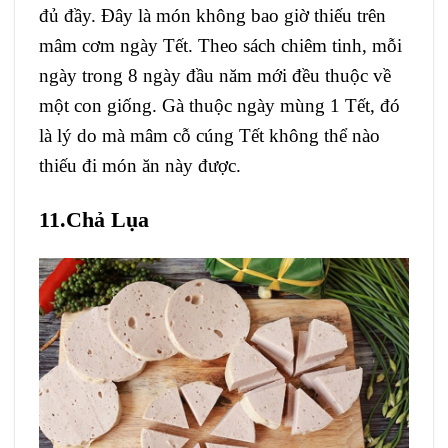
đủ đầy. Đây là món không bao giờ thiếu trên
mâm cơm ngày Tết. Theo sách chiêm tinh, mỗi
ngày trong 8 ngày đầu năm mới đều thuộc về
một con giống. Gà thuộc ngày mùng 1 Tết, đó
là lý do mà mâm cỗ cúng Tết không thể nào
thiếu đi món ăn này được.
11.Chả Lụa