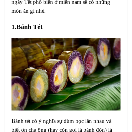
ngày Tết phổ biến ở miền nam sẽ có những
món ăn gì nhé.
1.Bánh Tét
Bánh tét có ý nghĩa sự đùm bọc lẫn nhau và
biết ơn cha ông (hay còn gọi là bánh đòn) là