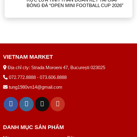
BÓNG ĐÁ “OPEN MINI FOOTBALL CUP 2026”
VIETNAM MARKET
Địa chỉ cty: Strada Moroeni 47, București 023025
072.772.8888 - 073.606.8888
tung1980vn14@gmail.com
DANH MỤC SẢN PHẨM