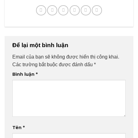
Để lại một bình luận
Email của bạn sẽ không được hiển thị công khai.
Các trường bắt buộc được đánh dấu
*
Bình luận
*
Tên
*