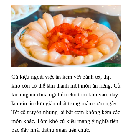
Củ kiệu ngoài việc ăn kèm với bánh tét, thịt
kho còn có thể làm thành một món ăn riêng. Củ
kiệu ngâm chua ngọt rồi cho tôm khô vào, đây
là món ăn đơn giản nhất trong mâm cơm ngày
Tết cổ truyền nhưng lại bắt cơm không kém các
món khác. Tôm khô củ kiểu mang ý nghĩa tiền
bạc đầy nhà, thăng quan tiến chức.