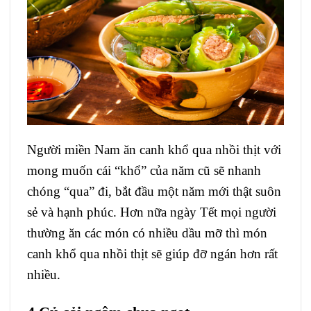
Người miền Nam ăn canh khổ qua nhồi thịt với
mong muốn cái “khổ” của năm cũ sẽ nhanh
chóng “qua” đi, bắt đầu một năm mới thật suôn
sẻ và hạnh phúc. Hơn nữa ngày Tết mọi người
thường ăn các món có nhiều dầu mỡ thì món
canh khổ qua nhồi thịt sẽ giúp đỡ ngán hơn rất
nhiều.