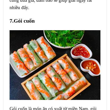
cùng dưa giá, đảm bảo sẽ giúp giải ngấy rất
nhiều đấy.
7.Gỏi cuốn
Gỏi cuốn là món ăn có xuất từ miền Nam, gỏi