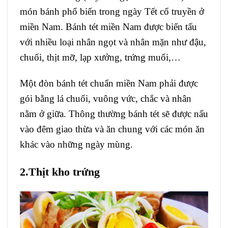
món bánh phổ biến trong ngày Tết cổ truyền ở
miền Nam. Bánh tét miền Nam được biến tấu
với nhiều loại nhân ngọt và nhân mặn như đậu,
chuối, thịt mỡ, lạp xưởng, trứng muối,…
Một đòn bánh tét chuẩn miền Nam phải được
gói bằng lá chuối, vuông vức, chắc và nhân
nằm ở giữa. Thông thường bánh tét sẽ được nấu
vào đêm giao thừa và ăn chung với các món ăn
khác vào những ngày mùng.
2.Thịt kho trứng