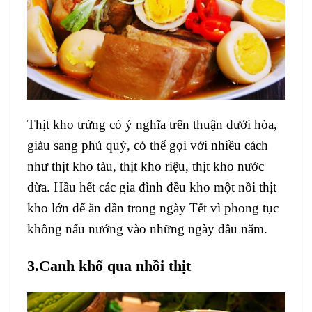
Thịt kho trứng có ý nghĩa trên thuận dưới hòa,
giàu sang phú quý, có thể gọi với nhiều cách
như thịt kho tàu, thịt kho riệu, thịt kho nước
dừa. Hầu hết các gia đình đều kho một nồi thịt
kho lớn để ăn dần trong ngày Tết vì phong tục
không nấu nướng vào những ngày đầu năm.
3.Canh khổ qua nhồi thịt