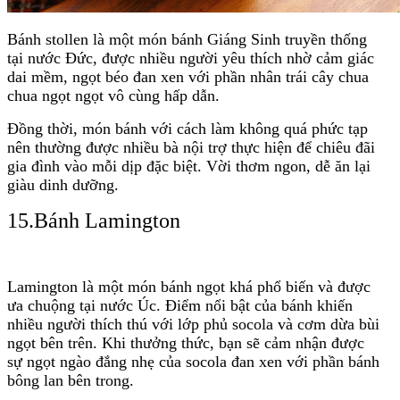
Bánh stollen là một món bánh Giáng Sinh truyền thống
tại nước Đức, được nhiều người yêu thích nhờ cảm giác
dai mềm, ngọt béo đan xen với phần nhân trái cây chua
chua ngọt ngọt vô cùng hấp dẫn.
Đồng thời, món bánh với cách làm không quá phức tạp
nên thường được nhiều bà nội trợ thực hiện để chiêu đãi
gia đình vào mỗi dịp đặc biệt. Vời thơm ngon, dễ ăn lại
giàu dinh dưỡng.
15.Bánh Lamington
Lamington là một món bánh ngọt khá phổ biến và được
ưa chuộng tại nước Úc. Điểm nổi bật của bánh khiến
nhiều người thích thú với lớp phủ socola và cơm dừa bùi
ngọt bên trên. Khi thưởng thức, bạn sẽ cảm nhận được
sự ngọt ngào đắng nhẹ của socola đan xen với phần bánh
bông lan bên trong.