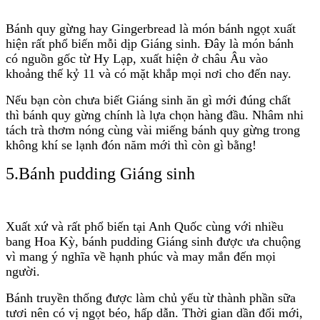
Bánh quy gừng hay Gingerbread là món bánh ngọt xuất
hiện rất phổ biến mỗi dịp Giáng sinh. Đây là món bánh
có nguồn gốc từ Hy Lạp, xuất hiện ở châu Âu vào
khoảng thế kỷ 11 và có mặt khắp mọi nơi cho đến nay.
Nếu bạn còn chưa biết Giáng sinh ăn gì mới đúng chất
thì bánh quy gừng chính là lựa chọn hàng đầu. Nhâm nhi
tách trà thơm nóng cùng vài miếng bánh quy gừng trong
không khí se lạnh đón năm mới thì còn gì bằng!
5.Bánh pudding Giáng sinh
Xuất xứ và rất phổ biến tại Anh Quốc cùng với nhiều
bang Hoa Kỳ, bánh pudding Giáng sinh được ưa chuộng
vì mang ý nghĩa về hạnh phúc và may mắn đến mọi
người.
Bánh truyền thống được làm chủ yếu từ thành phần sữa
tươi nên có vị ngọt béo, hấp dẫn. Thời gian dần đổi mới,