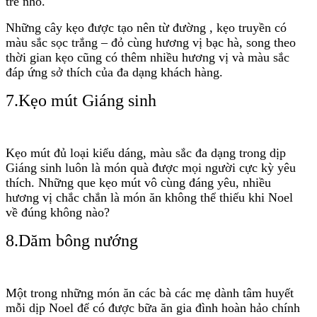
trẻ nhỏ.
Những cây kẹo được tạo nên từ đường , kẹo truyền có
màu sắc sọc trắng – đỏ cùng hương vị bạc hà, song theo
thời gian kẹo cũng có thêm nhiều hương vị và màu sắc
đáp ứng sở thích của đa dạng khách hàng.
7.Kẹo mút Giáng sinh
Kẹo mút đủ loại kiểu dáng, màu sắc đa dạng trong dịp
Giáng sinh luôn là món quà được mọi người cực kỳ yêu
thích. Những que kẹo mút vô cùng đáng yêu, nhiều
hương vị chắc chắn là món ăn không thể thiếu khi Noel
về đúng không nào?
8.Dăm bông nướng
Một trong những món ăn các bà các mẹ dành tâm huyết
mỗi dịp Noel để có được bữa ăn gia đình hoàn hảo chính