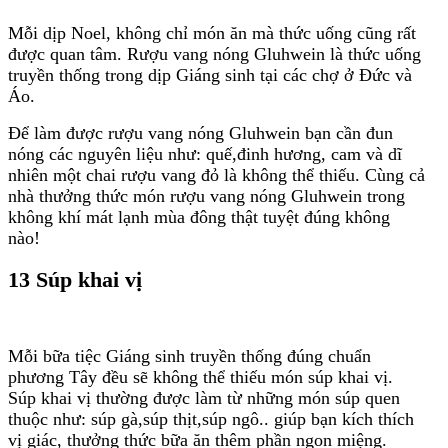
Mỗi dịp Noel, không chỉ món ăn mà thức uống cũng rất
được quan tâm. Rượu vang nóng Gluhwein là thức uống
truyền thống trong dịp Giáng sinh tại các chợ ở Đức và
Áo.
Để làm được rượu vang nóng Gluhwein bạn cần đun
nóng các nguyên liệu như: quế,đinh hương, cam và dĩ
nhiên một chai rượu vang đỏ là không thể thiếu. Cùng cả
nhà thưởng thức món rượu vang nóng Gluhwein trong
không khí mát lạnh mùa đông thật tuyệt đúng không
nào!
13 Súp khai vị
Mỗi bữa tiệc Giáng sinh truyền thống đúng chuẩn
phương Tây đều sẽ không thể thiếu món súp khai vị.
Súp khai vị thường được làm từ những món súp quen
thuộc như: súp gà,súp thịt,súp ngô.. giúp bạn kích thích
vị giác, thưởng thức bữa ăn thêm phần ngon miệng.