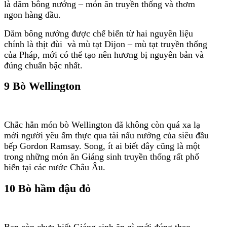
là dăm bông nướng – món ăn truyền thống và thơm
ngon hàng đầu.
Dăm bông nướng được chế biến từ hai nguyên liệu
chính là thịt đùi và mù tạt Dijon – mù tạt truyền thống
của Pháp, mới có thể tạo nên hương bị nguyên bản và
đúng chuẩn bậc nhất.
9 Bò Wellington
Chắc hẳn món bò Wellington đã không còn quá xa lạ
mới người yêu ẩm thực qua tài nấu nướng của siêu đầu
bếp Gordon Ramsay. Song, ít ai biết đây cũng là một
trong những món ăn Giáng sinh truyền thống rất phổ
biến tại các nước Châu Âu.
10 Bò hầm đậu đỏ
Bạn còn chưa biết Giáng sinh ăn gì mới đúng theo