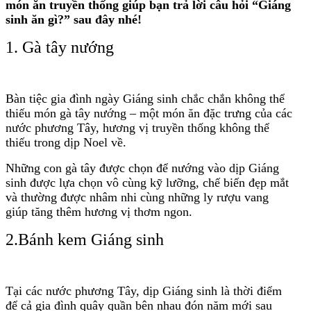
món ăn truyền thống giúp bạn trả lời câu hỏi “Giáng
sinh ăn gì?” sau đây nhé!
1. Gà tây nướng
Bàn tiệc gia đình ngày Giáng sinh chắc chắn không thể
thiếu món gà tây nướng – một món ăn đặc trưng của các
nước phương Tây, hương vị truyền thống không thể
thiếu trong dịp Noel về.
Những con gà tây được chọn để nướng vào dịp Giáng
sinh được lựa chọn vô cùng kỹ lưỡng, chế biến đẹp mắt
và thường được nhâm nhi cùng những ly rượu vang
giúp tăng thêm hương vị thơm ngon.
2.Bánh kem Giáng sinh
Tại các nước phương Tây, dịp Giáng sinh là thời điểm
để cả gia đình quây quần bên nhau đón năm mới sau