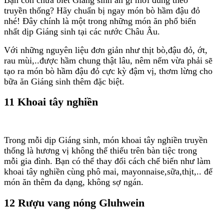
truyền thống? Hãy chuẩn bị ngay món bò hầm đậu đỏ
nhé! Đây chính là một trong những món ăn phổ biến
nhất dịp Giáng sinh tại các nước Châu Âu.
Với những nguyên liệu đơn giản như thịt bò,đậu đỏ, ớt,
rau mùi,..được hầm chung thật lâu, nêm nếm vừa phải sẽ
tạo ra món bò hầm đậu đỏ cực kỳ đậm vị, thơm lừng cho
bữa ăn Giáng sinh thêm đặc biệt.
11 Khoai tây nghiền
Trong mỗi dịp Giáng sinh, món khoai tây nghiền truyền
thống là hương vị không thể thiếu trên bàn tiệc trong
mỗi gia đình. Bạn có thể thay đổi cách chế biến như làm
khoai tây nghiền cùng phô mai, mayonnaise,sữa,thịt,.. để
món ăn thêm đa dạng, không sợ ngán.
12 Rượu vang nóng Gluhwein