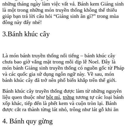
những tháng ngày làm việc vất vả. Bánh kem Giáng sinh
là một trong những món truyền thống không thể thiếu
giúp bạn trả lời câu hỏi “Giáng sinh ăn gì?” trong mùa
đông này đấy nhé!
3.Bánh khúc cây
Là món bánh truyền thống nổi tiếng – bánh khúc cây
chưa bao giờ vắng mặt trong mỗi dịp lễ Noel. Đây là
món bánh Giáng sinh truyền thống có nguồn gốc từ Pháp
và các quốc gia sử dụng ngôn ngữ này. Về sau, món
bánh khúc cây đã trở nên phổ biến khắp trên thế giới.
Bánh khúc cây truyền thống được làm từ những nguyên
liệu quen thuộc như
bột mì
,
trứng
tương tự các loại bánh
xốp khác, tiếp đến là phết kem và cuộn tròn lại. Bánh
được cắt ra thành từng lát nhỏ, trông như lát gỗ khi ăn
4. Bánh quy gừng