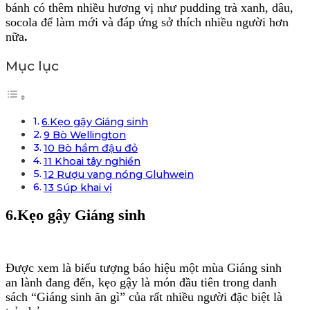
bánh có thêm nhiều hương vị như pudding trà xanh, dâu,
socola để làm mới và đáp ứng sở thích nhiều người hơn
nữa
.
Mục lục
6.Kẹo gậy Giáng sinh
9 Bò Wellington
10 Bò hầm đậu đỏ
11 Khoai tây nghiền
12 Rượu vang nóng Gluhwein
13 Súp khai vị
6.Kẹo gậy Giáng sinh
Được xem là biểu tượng báo hiệu một mùa Giáng sinh
an lành đang đến, kẹo gậy là món đầu tiên trong danh
sách “Giáng sinh ăn gì” của rất nhiều người đặc biệt là