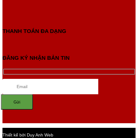
THANH TOÁN ĐA DẠNG
ĐĂNG KÝ NHẬN BẢN TIN
Thiết kế bởi Duy Anh Web