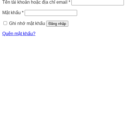
Tên tài khoản hoặc địa chỉ email
*
Mật khẩu
*
Ghi nhớ mật khẩu
Đăng nhập
Quên mật khẩu?