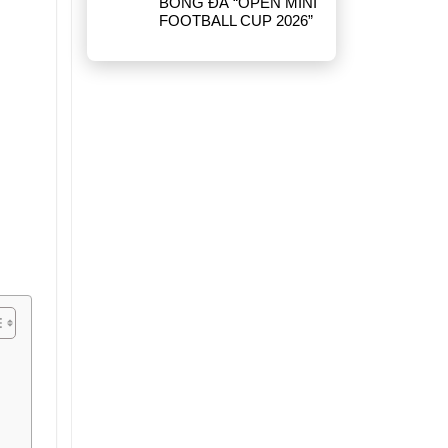
BÓNG ĐÁ “OPEN MINI
FOOTBALL CUP 2026”