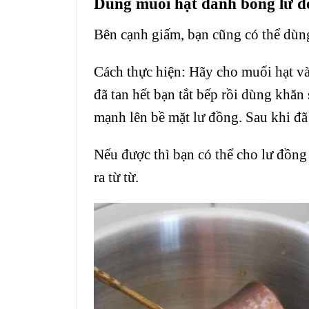
Dùng muối hạt đánh bóng lư đ
Bên cạnh giấm, bạn cũng có thể dùng
Cách thực hiện: Hãy cho muối hạt và
đã tan hết bạn tắt bếp rồi dùng khăn
mạnh lên bề mặt lư đồng. Sau khi đã 
Nếu được thì bạn có thể cho lư đồn
ra từ từ.