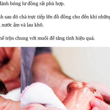
đánh bóng lư đồng rất phù hợp.
nh sau đó chà trực tiếp lên đồ đồng cho đến khi nhữn
g nước ấm và lau khô.
hể trộn chung với muối để tăng tính hiệu quả.