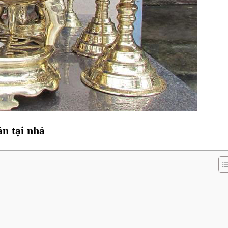
n tại nhà