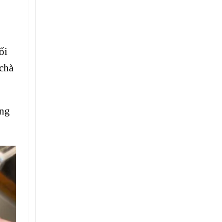
ối
 chà
ong