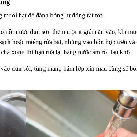
ồng
 muối hạt để đánh bóng lư đồng rất tốt.
o nồi nước đun sôi, thêm một ít giấm ăn vào, khi mu
 sạch hoặc miếng rửa bát, nhúng vào hỗn hợp trên và
chà xong thì bạn rửa lại bằng nước ấm rồi lau khô.
g vào đun sôi, từng mảng bám lớp xỉn màu cũng sẽ b