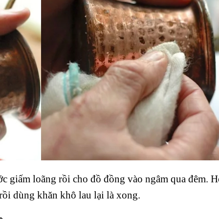
ước giấm loãng rồi cho đồ đồng vào ngâm qua đêm. 
 rồi dùng khăn khô lau lại là xong.