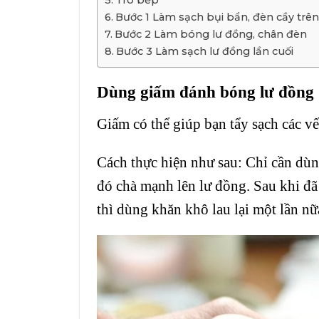
Bước 1 Làm sạch bụi bẩn, đèn cầy trên
Bước 2 Làm bóng lư đồng, chân đèn
Bước 3 Làm sạch lư đồng lần cuối
Dùng giấm đánh bóng lư đồng
Giấm có thể giúp bạn tẩy sạch các v
Cách thực hiện như sau: Chỉ cần dù
đó chà mạnh lên lư đồng. Sau khi đã 
thì dùng khăn khô lau lại một lần nữ