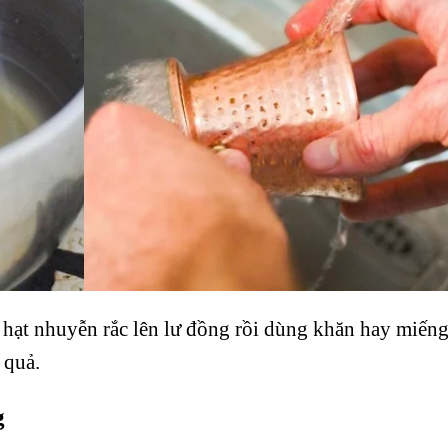
 hạt nhuyễn rắc lên lư đồng rồi dùng khăn hay miến
 quả.
g