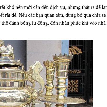
ất khó nên mới cần đến dịch vụ, nhưng thật ra để là
 rất dễ. Nếu các bạn quan tâm, đừng bỏ qua chia sẻ
thể đánh bóng lư đồng, đón nhận phúc khí vào nhà