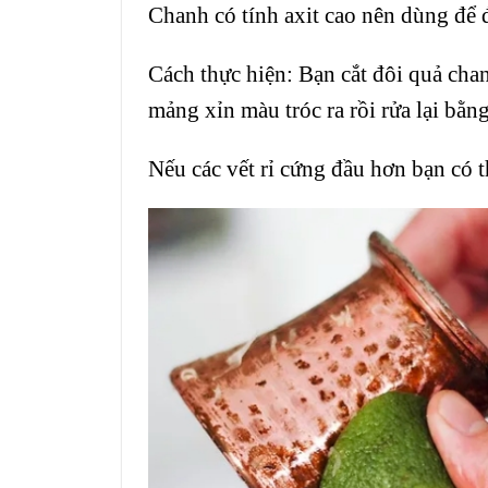
Chanh có tính axit cao nên dùng để 
Cách thực hiện: Bạn cắt đôi quả cha
mảng xỉn màu tróc ra rồi rửa lại bằn
Nếu các vết rỉ cứng đầu hơn bạn có t