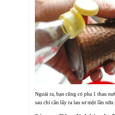
Ngoài ra, bạn cũng có pha 1 thau n
sau chỉ cần lấy ra lau sơ một lần nữa