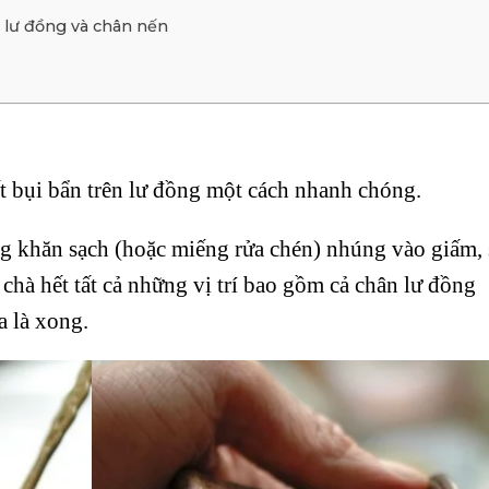
 lư đồng và chân nến
ết bụi bẩn trên lư đồng một cách nhanh chóng.
ng khăn sạch (hoặc miếng rửa chén) nhúng vào giấm,
chà hết tất cả những vị trí bao gồm cả chân lư đồng
a là xong.