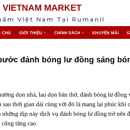
VIETNAM MARKET
hẩm Việt Nam Tại Rumani!
 CHỦ
GIỚI THIỆU
CHÍNH SÁCH
KHUYẾN MÃI
G
 bước đánh bóng lư đồng sáng bó
hường dọn nhà, lau dọn bàn thờ, đánh bóng lư đồng 
sau thời gian dài cùng với đó là mang lại phúc khí 
o những dịp này dịch vụ đánh bóng lư đồng trở nên đ
 cũng tăng cao.