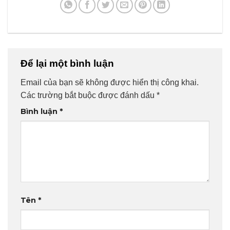
Để lại một bình luận
Email của bạn sẽ không được hiển thị công khai.
Các trường bắt buộc được đánh dấu
*
Bình luận
*
Tên
*