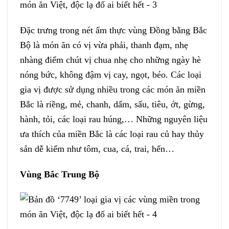
Đặc trưng trong nét ẩm thực vùng Đồng bằng Bắc
Bộ là món ăn có vị vừa phải, thanh đạm, nhẹ
nhàng điểm chút vị chua nhẹ cho những ngày hè
nóng bức, không đậm vị cay, ngọt, béo. Các loại
gia vị được sử dụng nhiều trong các món ăn miền
Bắc là riềng, mẻ, chanh, dấm, sấu, tiêu, ớt, gừng,
hành, tỏi, các loại rau húng,… Những nguyên liệu
ưa thích của miền Bắc là các loại rau củ hay thủy
sản dễ kiếm như tôm, cua, cá, trai, hến…
Vùng Bắc Trung Bộ