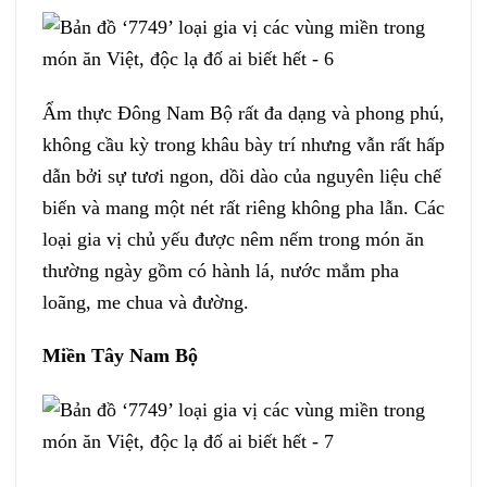
Ẩm thực Đông Nam Bộ rất đa dạng và phong phú,
không cầu kỳ trong khâu bày trí nhưng vẫn rất hấp
dẫn bởi sự tươi ngon, dồi dào của nguyên liệu chế
biến và mang một nét rất riêng không pha lẫn. Các
loại gia vị chủ yếu được nêm nếm trong món ăn
thường ngày gồm có hành lá, nước mắm pha
loãng, me chua và đường.
Miền Tây Nam Bộ