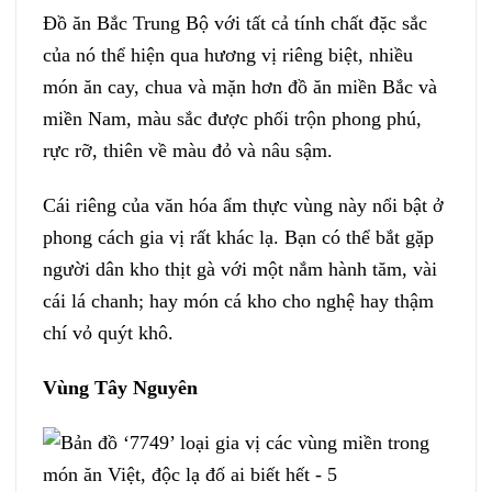
Đồ ăn Bắc Trung Bộ với tất cả tính chất đặc sắc
của nó thể hiện qua hương vị riêng biệt, nhiều
món ăn cay, chua và mặn hơn đồ ăn miền Bắc và
miền Nam, màu sắc được phối trộn phong phú,
rực rỡ, thiên về màu đỏ và nâu sậm.
Cái riêng của văn hóa ẩm thực vùng này nổi bật ở
phong cách gia vị rất khác lạ. Bạn có thể bắt gặp
người dân kho thịt gà với một nắm hành tăm, vài
cái lá chanh; hay món cá kho cho nghệ hay thậm
chí vỏ quýt khô.
Vùng Tây Nguyên