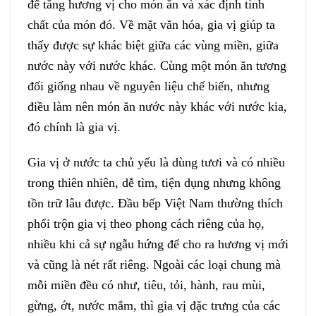
để tăng hương vị cho món ăn và xác định tính
chất của món đó. Về mặt văn hóa, gia vị giúp ta
thấy được sự khác biệt giữa các vùng miền, giữa
nước này với nước khác. Cùng một món ăn tương
đối giống nhau về nguyên liệu chế biến, nhưng
điều làm nên món ăn nước này khác với nước kia,
đó chính là gia vị.
Gia vị ở nước ta chủ yếu là dùng tươi và có nhiều
trong thiên nhiên, dễ tìm, tiện dụng nhưng không
tồn trữ lâu được. Đầu bếp Việt Nam thường thích
phối trộn gia vị theo phong cách riêng của họ,
nhiều khi cả sự ngẫu hứng để cho ra hương vị mới
và cũng là nét rất riêng. Ngoài các loại chung mà
mỗi miền đều có như, tiêu, tỏi, hành, rau mùi,
gừng, ớt, nước mắm, thì gia vị đặc trưng của các