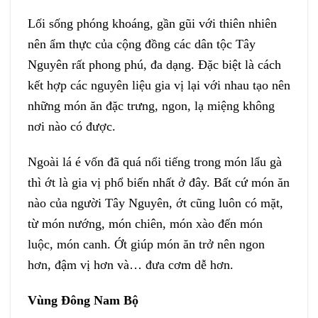
Lối sống phóng khoáng, gần gũi với thiên nhiên
nên ẩm thực của cộng đồng các dân tộc Tây
Nguyên rất phong phú, đa dạng. Đặc biệt là cách
kết hợp các nguyên liệu gia vị lại với nhau tạo nên
những món ăn đặc trưng, ngon, lạ miệng không
nơi nào có được.
Ngoài lá é vốn đã quá nổi tiếng trong món lẩu gà
thì ớt là gia vị phổ biến nhất ở đây. Bất cứ món ăn
nào của người Tây Nguyên, ớt cũng luôn có mặt,
từ món nướng, món chiên, món xào đến món
luộc, món canh. Ớt giúp món ăn trở nên ngon
hơn, đậm vị hơn và… đưa cơm dễ hơn.
Vùng Đông Nam Bộ