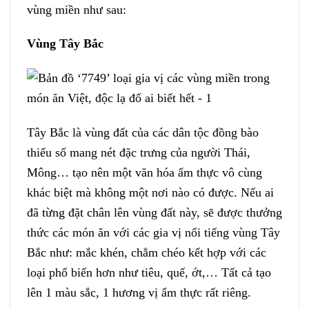
vùng miền như sau:
Vùng Tây Bắc
Tây Bắc là vùng đất của các dân tộc đồng bào
thiểu số mang nét đặc trưng của người Thái,
Mông… tạo nên một văn hóa ẩm thực vô cùng
khác biệt mà không một nơi nào có được. Nếu ai
đã từng đặt chân lên vùng đất này, sẽ được thưởng
thức các món ăn với các gia vị nổi tiếng vùng Tây
Bắc như: mắc khén, chẳm chéo kết hợp với các
loại phổ biến hơn như tiêu, quế, ớt,… Tất cả tạo
lên 1 màu sắc, 1 hương vị ẩm thực rất riêng.