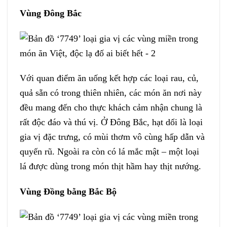
Vùng Đông Bắc
Với quan điểm ăn uống kết hợp các loại rau, củ,
quả sẵn có trong thiên nhiên, các món ăn nơi này
đều mang đến cho thực khách cảm nhận chung là
rất độc đáo và thú vị. Ở Đông Bắc, hạt dổi là loại
gia vị đặc trưng, có mùi thơm vô cùng hấp dẫn và
quyến rũ. Ngoài ra còn có lá mắc mật – một loại
lá được dùng trong món thịt hầm hay thịt nướng.
Vùng Đồng bằng Bắc Bộ