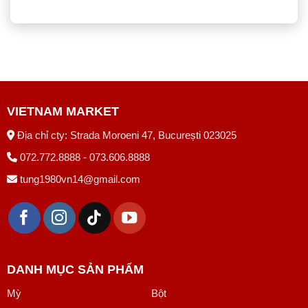
VIETNAM MARKET
Địa chỉ cty: Strada Moroeni 47, București 023025
072.772.8888 - 073.606.8888
tung1980vn14@gmail.com
DANH MỤC SẢN PHẨM
Mỳ
Bột