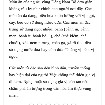
Món ăn của người vùng Đông Nam Bộ đơn giản,
không cầu kỳ như chính con người nơi đây. Các
món ăn đa dạng, biến hóa khôn lường với vị ngọt,
cay, béo do sử dụng nước dừa. Các món ăn đặc
trưng sử dụng ngọt nhiều: bánh (bánh in, bánh
men, bánh ít, bánh bò…), chè (chè kiếm, chè
chuối), xôi, nem nướng, cháo gà, gà rô ti… đều
sử dụng nước dừa hay cốm dừa để tăng vị béo, vị
ngọt.
Các món từ đặc sản đến bình dân, truyền thống
hay hiện đại của người Việt không thể thiếu gia vị
đi kèm. Nghệ thuật sử dụng gia vị còn tạo nét
chấm phá ấn tượng trong văn hóa ẩm thực vùng
miền.