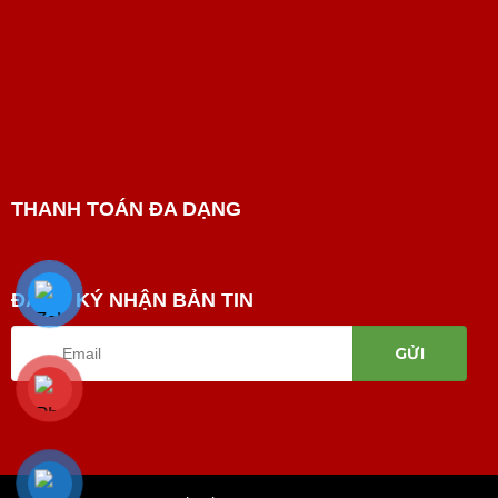
THANH TOÁN ĐA DẠNG
ĐĂNG KÝ NHẬN BẢN TIN