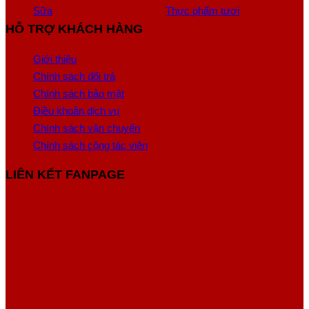
Sữa
Thực phẩm tươi
HỖ TRỢ KHÁCH HÀNG
Giới thiệu
Chính sách đổi trả
Chính sách bảo mật
Điều khoản dịch vụ
Chính sách vận chuyển
Chính sách cộng tác viên
LIÊN KẾT FANPAGE