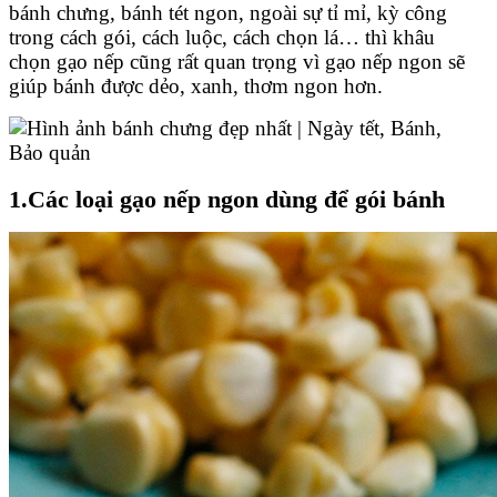
bánh chưng, bánh tét ngon, ngoài sự tỉ mỉ, kỳ công
trong cách gói, cách luộc, cách chọn lá… thì khâu
chọn gạo nếp cũng rất quan trọng vì gạo nếp ngon sẽ
giúp bánh được dẻo, xanh, thơm ngon hơn.
1.Các loại gạo nếp ngon dùng để gói bánh