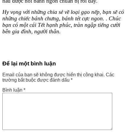
nấu được nồi bánh ngon chuẩn bị rồi đấy.
Hy vọng với những chia sẻ về loại gạo nếp, bạn sẽ có
những chiếc bánh chưng, bánh tét cực ngon. . Chúc
bạn có một cái Tết hạnh phúc, tràn ngập tiếng cười
bên gia đình, người thân.
Để lại một bình luận
Email của bạn sẽ không được hiển thị công khai.
Các
trường bắt buộc được đánh dấu
*
Bình luận
*