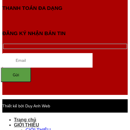
THANH TOÁN ĐA DẠNG
ĐĂNG KÝ NHẬN BẢN TIN
Thiết kế bởi Duy Anh Web
Trang chủ
GIỚI THIỆU