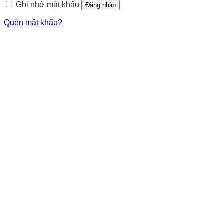
Ghi nhớ mật khẩu
Đăng nhập
Quên mật khẩu?