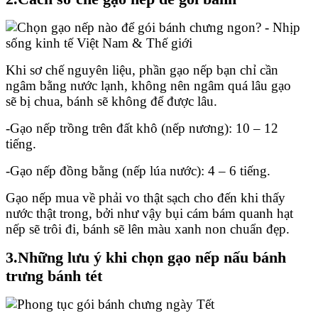
Khi sơ chế nguyên liệu, phần gạo nếp bạn chỉ cần
ngâm bằng nước lạnh, không nên ngâm quá lâu gạo
sẽ bị chua, bánh sẽ không để được lâu.
-Gạo nếp trồng trên đất khô (nếp nương): 10 – 12
tiếng.
-Gạo nếp đồng bằng (nếp lúa nước): 4 – 6 tiếng.
Gạo nếp mua về phải vo thật sạch cho đến khi thấy
nước thật trong, bởi như vậy bụi cám bám quanh hạt
nếp sẽ trôi đi, bánh sẽ lên màu xanh non chuẩn đẹp.
3.Những lưu ý khi chọn gạo nếp nấu bánh
trưng bánh tét