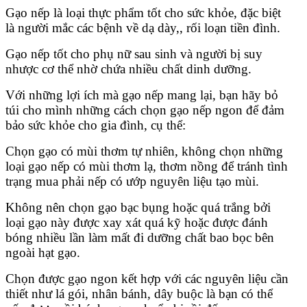
Gạo nếp là loại thực phẩm tốt cho sức khỏe, đặc biệt
là người mắc các bệnh về dạ dày,, rối loạn tiền đình.
Gạo nếp tốt cho phụ nữ sau sinh và người bị suy
nhược cơ thể nhờ chứa nhiều chất dinh dưỡng.
Với những lợi ích mà gạo nếp mang lại, bạn hãy bỏ
túi cho mình những cách chọn gạo nếp ngon để đảm
bảo sức khỏe cho gia đình, cụ thể:
Chọn gạo có mùi thơm tự nhiên, không chọn những
loại gạo nếp có mùi thơm lạ, thơm nồng để tránh tình
trạng mua phải nếp có ướp nguyên liệu tạo mùi.
Không nên chọn gạo bạc bụng hoặc quá trắng bởi
loại gạo này được xay xát quá kỹ hoặc được đánh
bóng nhiều lần làm mất đi dưỡng chất bao bọc bên
ngoài hạt gạo.
Chọn được gạo ngon kết hợp với các nguyên liệu cần
thiết như lá gói, nhân bánh, dây buộc là bạn có thể