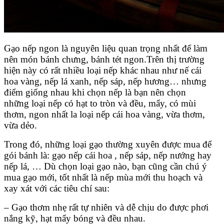
Gạo nếp ngon là nguyên liệu quan trọng nhất để làm
nên món bánh chưng, bánh tét ngon.Trên thị trường
hiện này có rất nhiều loại nếp khác nhau như nế cái
hoa vàng, nếp lá xanh, nếp sáp, nếp hương… nhưng
điểm giống nhau khi chọn nếp là bạn nên chọn
những loại nếp có hạt to tròn và đều, mẩy, có mùi
thơm, ngon nhất la loại nếp cái hoa vàng, vừa thơm,
vừa dẻo.
Trong đó, những loại gạo thường xuyên được mua để
gói bánh là: gạo nếp cái hoa , nếp sáp, nếp nướng hay
nếp lá, … Dù chọn loại gạo nào, bạn cũng cần chú ý
mua gạo mới, tốt nhất là nếp mùa mới thu hoạch và
xay xát với các tiêu chí sau:
– Gạo thơm nhẹ rất tự nhiên và dễ chịu do được phơi
nắng kỹ, hạt mẩy bóng và đều nhau.