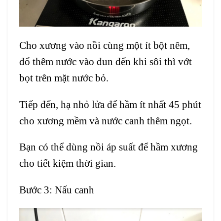
Cho xương vào nồi cùng một ít bột nêm,
đổ thêm nước vào đun đến khi sôi thì vớt
bọt trên mặt nước bỏ.
Tiếp đến, hạ nhỏ lửa để hầm ít nhất 45 phút
cho xương mềm và nước canh thêm ngọt.
Bạn có thể dùng nồi áp suất để hầm xương
cho tiết kiệm thời gian.
Bước 3: Nấu canh