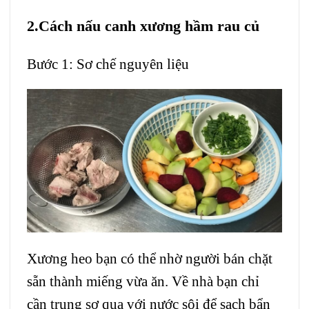
2.Cách nấu canh xương hầm rau củ
Bước 1: Sơ chế nguyên liệu
Xương heo bạn có thể nhờ người bán chặt
sẵn thành miếng vừa ăn. Về nhà bạn chỉ
cần trụng sơ qua với nước sôi để sạch bẩn