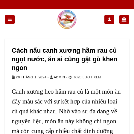
Chuyển
đến
nội
dung
Cách nấu canh xương hầm rau củ
ngọt nước, ăn ai cũng gật gù khen
ngon
20 THÁNG 1, 2024
-
ADMIN
-
6828 LƯỢT XEM
Canh xương heo hầm rau củ là một món ăn
đầy màu sắc với sự kết hợp của nhiều loại
củ quả khác nhau. Nhờ vào sự đa dạng về
nguyên liệu, món ăn này không chỉ ngon
mà còn cung cấp nhiều chất dinh dưỡng