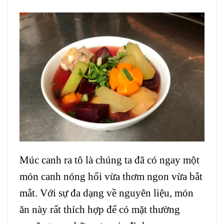
Múc canh ra tô là chúng ta đã có ngay một
món canh nóng hổi vừa thơm ngon vừa bắt
mắt. Với sự đa dạng về nguyên liệu, món
ăn này rất thích hợp để có mặt thường