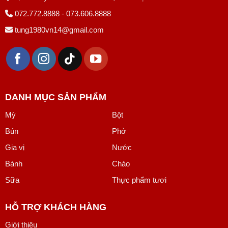
072.772.8888 - 073.606.8888
tung1980vn14@gmail.com
DANH MỤC SẢN PHẨM
Mỳ
Bột
Bún
Phở
Gia vị
Nước
Bánh
Cháo
Sữa
Thực phẩm tươi
HỖ TRỢ KHÁCH HÀNG
Giới thiệu