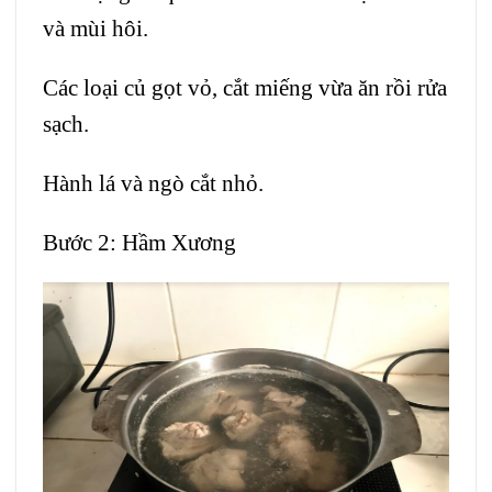
và mùi hôi.
Các loại củ gọt vỏ, cắt miếng vừa ăn rồi rửa
sạch.
Hành lá và ngò cắt nhỏ.
Bước 2: Hầm Xương