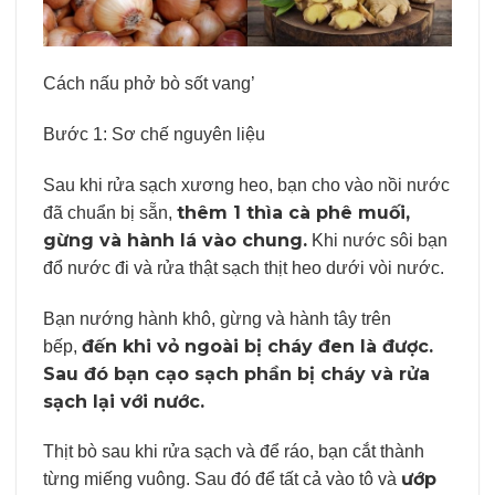
Cách nấu phở bò sốt vang’
Bước 1: Sơ chế nguyên liệu
Sau khi rửa sạch xương heo, bạn cho vào nồi nước
thêm 1 thìa cà phê muối,
đã chuẩn bị sẵn,
gừng và hành lá vào chung.
Khi nước sôi bạn
đổ nước đi và rửa thật sạch thịt heo dưới vòi nước.
Bạn nướng hành khô, gừng và hành tây trên
đến khi vỏ ngoài bị cháy đen là được.
bếp,
Sau đó bạn cạo sạch phần bị cháy và rửa
sạch lại với nước.
Thịt bò sau khi rửa sạch và để ráo, bạn cắt thành
ướp
từng miếng vuông. Sau đó để tất cả vào tô và