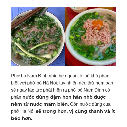
Phở bò Nam Định nhìn bề ngoài có thể khó phân
biệt với phở bò Hà Nội, tuy nhiên nếu thử nêm bạn
sẽ ngay lập tức phát hiện ra phở bò Nam Định có
nước dùng đậm hơn hẳn nhờ được
phần
nêm từ nước mắm biển.
Còn nước dùng của
sẽ trong hơn, vị cũng thanh và ít
phở Hà Nội
béo hơn.