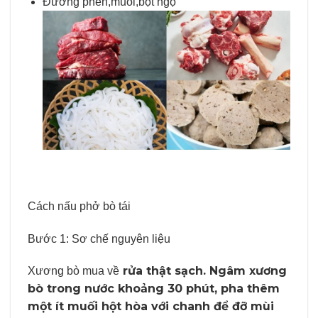
Đường phèn,muối,bột ngọ
Cách nấu phở bò tái
Bước 1: Sơ chế nguyên liệu
rửa thật sạch. Ngâm xương
Xương bò mua về
bò trong nước khoảng 30 phút, pha thêm
một ít muối hột hòa với chanh để đỡ mùi