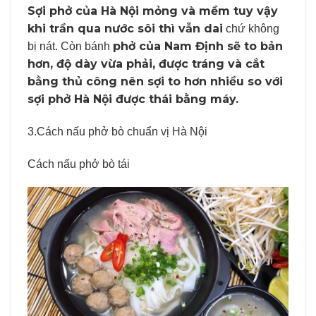
Sợi phở của Hà Nội mỏng và mềm tuy vậy
khi trần qua nước sôi thì vẫn dai
chứ không
phở của Nam Định sẽ to bản
bị nát. Còn bánh
hơn, độ dày vừa phải, được tráng và cắt
bằng thủ công nên sợi to hơn nhiều so với
sợi phở Hà Nội được thái bằng máy.
3.Cách nấu phở bò chuẩn vị Hà Nội
Cách nấu phở bò tái