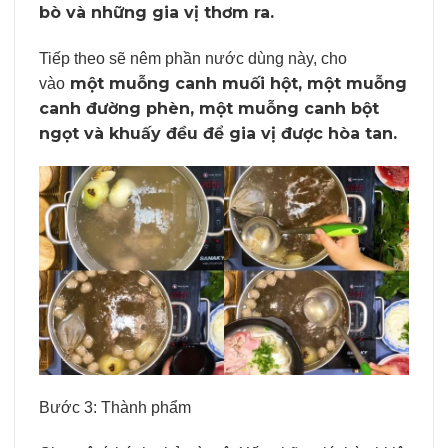
bò và những gia vị thơm ra.
Tiếp theo sẽ nêm phần nước dùng này, cho
một muỗng canh muối hột, một muỗng
vào
canh đường phèn, một muỗng canh bột
ngọt và khuấy đều để gia vị được hòa tan.
Bước 3: Thành phẩm