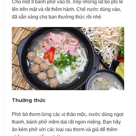
Cho một ít bánh phở vào tô. Xếp những lát bò phi lê
lên trên mặt và rắt thêm hành. Chế nước dùng vào,
đã sẵn sàng cho bạn thưởng thức rồi nhé
Thưởng thức
Phở bò thơm lừng các vị thảo mộc, nước dùng ngọt
thanh, bánh phở mềm dai rất ngon miệng. Bạn hãy
ăn kèm phở với các loại rau thơm và giá để thêm