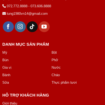
072.772.8888 - 073.606.8888
tung1980vn14@gmail.com
DANH MỤC SẢN PHẨM
Mỳ
Bột
Bún
Phở
Gia vị
Nước
Bánh
Cháo
Sữa
Thực phẩm tươi
HỖ TRỢ KHÁCH HÀNG
Giới thiệu