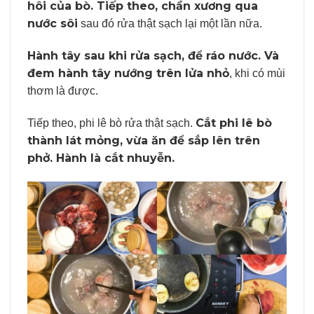
hôi của bò. Tiếp theo, chần xương qua
nước sôi
sau đó rửa thật sạch lại một lần nữa.
Hành tây sau khi rửa sạch, để ráo nước. Và
đem hành tây nướng trên lửa nhỏ
, khi có mùi
thơm là được.
Cắt phi lê bò
Tiếp theo, phi lê bò rửa thật sạch.
thành lát mỏng, vừa ăn để sắp lên trên
phở. Hành là cắt nhuyễn.