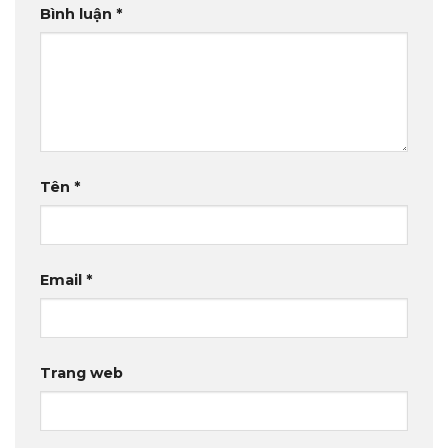
Bình luận
*
Tên
*
Email
*
Trang web