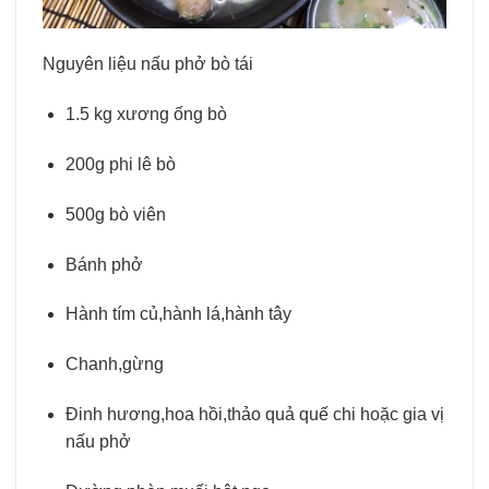
Nguyên liệu nấu phở bò tái
1.5 kg xương ống bò
200g phi lê bò
500g bò viên
Bánh phở
Hành tím củ,hành lá,hành tây
Chanh,gừng
Đinh hương,hoa hồi,thảo quả quế chi hoặc gia vị
nấu phở