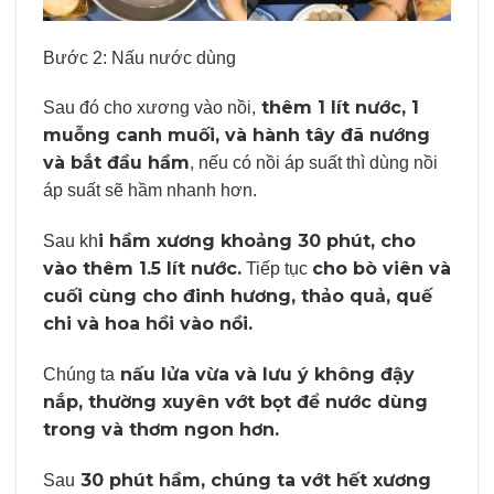
Bước 2: Nấu nước dùng
thêm 1 lít nước, 1
Sau đó cho xương vào nồi,
muỗng canh muối, và hành tây đã nướng
và bắt đầu hầm
, nếu có nồi áp suất thì dùng nồi
áp suất sẽ hầm nhanh hơn.
i hầm xương khoảng 30 phút, cho
Sau kh
vào thêm 1.5 lít nước.
cho bò viên và
Tiếp tục
cuối cùng cho đinh hương, thảo quả, quế
chi và hoa hồi vào nồi.
nấu lửa vừa và lưu ý không đậy
Chúng ta
nắp, thường xuyên vớt bọt để nước dùng
trong và thơm ngon hơn.
30 phút hầm, chúng ta vớt hết xương
Sau