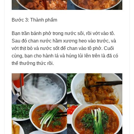
Bước 3: Thành phẩm
Bạn trần bánh phở trong nước sôi, rồi vớt vào tô.
Sau đó chan nước hầm xương heo vào trước, và
vớt thịt bò và nước sốt để chan vào tô phở. Cuối
cùng, bạn cho hành lá và húng lủi lên trên là đã có
thể thưởng thức rồi.