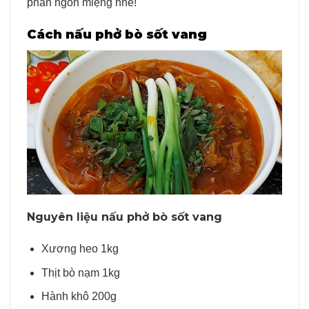
phần ngon miệng nhé!
Cách nấu phở bò sốt vang
Nguyên liệu nấu phở bò sốt vang
Xương heo 1kg
Thịt bò nạm 1kg
Hành khô 200g