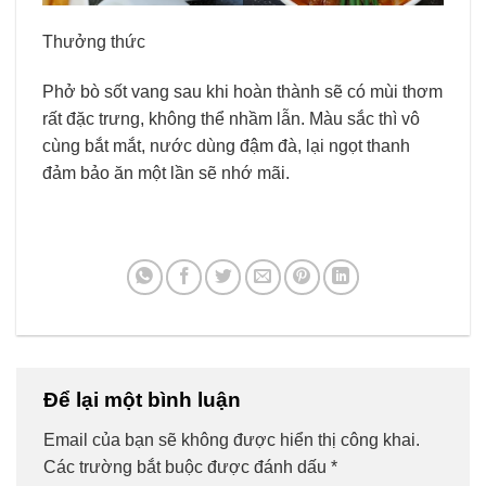
Thưởng thức
Phở bò sốt vang sau khi hoàn thành sẽ có mùi thơm
rất đặc trưng, không thể nhầm lẫn. Màu sắc thì vô
cùng bắt mắt, nước dùng đậm đà, lại ngọt thanh
đảm bảo ăn một lần sẽ nhớ mãi.
Để lại một bình luận
Email của bạn sẽ không được hiển thị công khai.
Các trường bắt buộc được đánh dấu
*