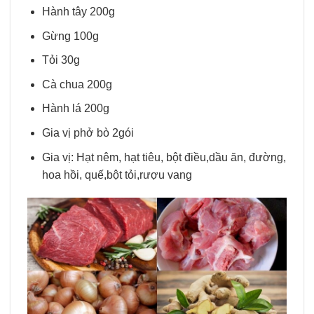
Hành tây 200g
Gừng 100g
Tỏi 30g
Cà chua 200g
Hành lá 200g
Gia vị phở bò 2gói
Gia vị: Hạt nêm, hạt tiêu, bột điều,dầu ăn, đường,
hoa hồi, quế,bột tỏi,rượu vang