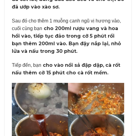
đã ướp vào xào sơ.
Sau đó cho thêm 1 muỗng canh ngũ vị hương vào,
cho 200ml rượu vang và hoa
cuối cùng bạn
hồi vào, tiếp tục đảo trong cỡ 5 phút rồi
bạn thêm 200ml vào. Bạn đậy nắp lại, nhỏ
lửa và nấu trong 30 phút.
cho vào nồi sả đập dập,
cà rốt
Tiếp đến, bạn
nấu thêm cỡ 15 phút cho cà rốt mềm.