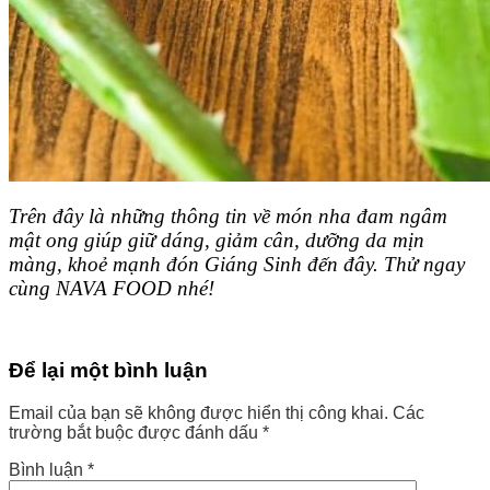
Trên đây là những thông tin về món nha đam ngâm
mật ong giúp giữ dáng, giảm cân, dưỡng da mịn
màng, khoẻ mạnh đón Giáng Sinh đến đây. Thử ngay
cùng NAVA FOOD nhé!
Để lại một bình luận
Email của bạn sẽ không được hiển thị công khai.
Các
trường bắt buộc được đánh dấu
*
Bình luận
*