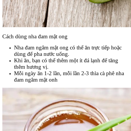
Cách dùng nha đam mật ong
Nha đam ngâm mật ong có thể ăn trực tiếp hoặc
dùng để pha nước uống.
Khi ăn, bạn có thể thêm một ít đá lạnh để tăng
thêm hương vị.
Mỗi ngày ăn 1-2 lần, mỗi lần 2-3 thìa cà phê nha
đam ngâm mật onh