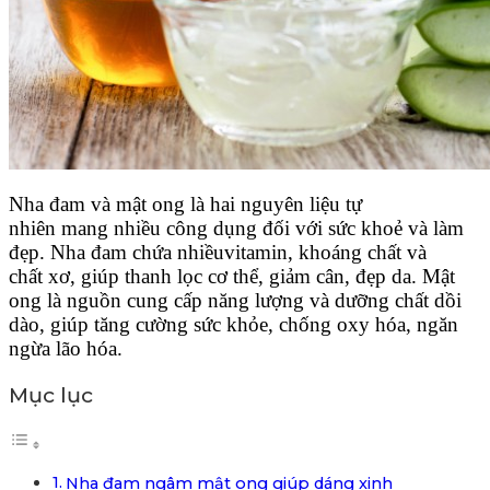
Nha đam và mật ong là hai nguyên liệu tự
nhiên mang nhiều công dụng đối với sức khoẻ và làm
đẹp. Nha đam chứa nhiềuvitamin, khoáng chất và
chất xơ, giúp thanh lọc cơ thể, giảm cân, đẹp da. Mật
ong là nguồn cung cấp năng lượng và dưỡng chất dồi
dào, giúp tăng cường sức khỏe, chống oxy hóa, ngăn
ngừa lão hóa.
Mục lục
Nha đam ngâm mật ong giúp dáng xinh