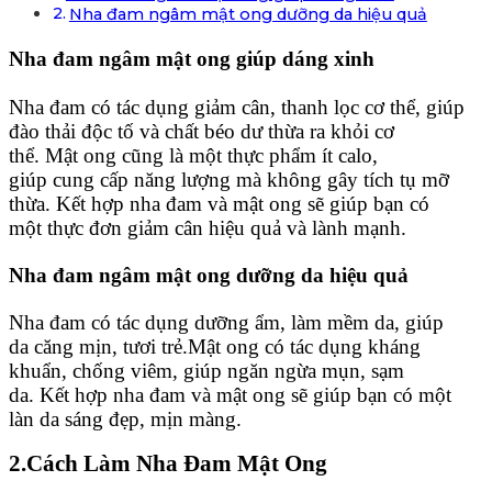
Nha đam ngâm mật ong dưỡng da hiệu quả
Nha đam ngâm mật ong giúp dáng xinh
Nha đam có tác dụng giảm cân, thanh lọc cơ thể, giúp
đào thải độc tố và chất béo dư thừa ra khỏi cơ
thể. Mật ong cũng là một thực phẩm ít calo,
giúp cung cấp năng lượng mà không gây tích tụ mỡ
thừa. Kết hợp nha đam và mật ong sẽ giúp bạn có
một thực đơn giảm cân hiệu quả và lành mạnh.
Nha đam ngâm mật ong dưỡng da hiệu quả
Nha đam có tác dụng dưỡng ẩm, làm mềm da, giúp
da căng mịn, tươi trẻ.Mật ong có tác dụng kháng
khuẩn, chống viêm, giúp ngăn ngừa mụn, sạm
da. Kết hợp nha đam và mật ong sẽ giúp bạn có một
làn da sáng đẹp, mịn màng.
2.Cách Làm Nha Đam Mật Ong