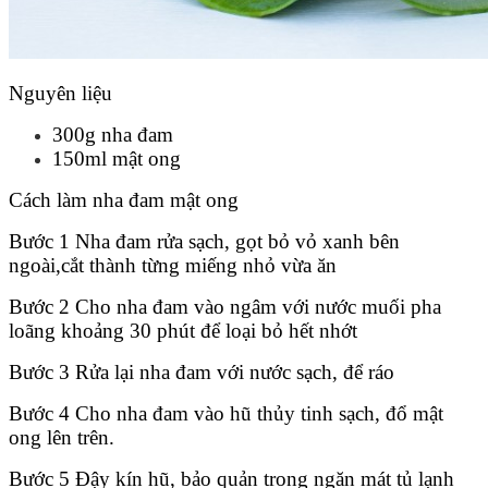
Nguyên liệu
300g nha đam
150ml mật ong
Cách làm nha đam mật ong
Bước 1 Nha đam rửa sạch, gọt bỏ vỏ xanh bên
ngoài,cắt thành từng miếng nhỏ vừa ăn
Bước 2 Cho nha đam vào ngâm với nước muối pha
loãng khoảng 30 phút để loại bỏ hết nhớt
Bước 3 Rửa lại nha đam với nước sạch, để ráo
Bước 4 Cho nha đam vào hũ thủy tinh sạch, đổ mật
ong lên trên.
Bước 5 Đậy kín hũ, bảo quản trong ngăn mát tủ lạnh