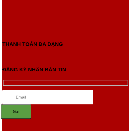
THANH TOÁN ĐA DẠNG
ĐĂNG KÝ NHẬN BẢN TIN