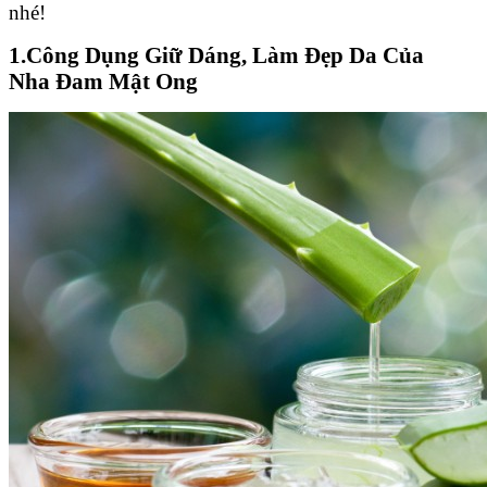
nhé!
1.Công Dụng Giữ Dáng, Làm Đẹp Da Của
Nha Đam Mật Ong