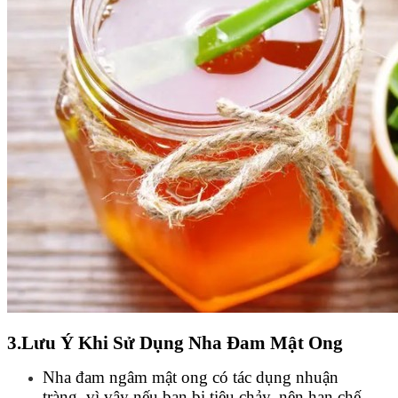
3.Lưu Ý Khi Sử Dụng Nha Đam Mật Ong
Nha đam ngâm mật ong có tác dụng nhuận
tràng, vì vậy nếu bạn bị tiêu chảy, nên hạn chế