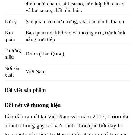
định, mứt chanh, bột cacao, hỗn hợp bột cacao
và bơ cacao, chất nhũ hóa.
Lưu ý
Sản phẩm có chứa trứng, sữa, đậu nành, lúa mì
Bảo
Bảo quản nơi khô ráo và thoáng mát, tránh ánh
quản
nắng trực tiếp
Thương
Orion (Hàn Quốc)
hiệu
Nơi sản
Việt Nam
xuất
Bài viết sản phẩm
Đôi nét về thương hiệu
Lần đầu ra mắt tại Việt Nam vào năm 2005, Orion đã
nhanh chóng gây sốt với bánh chocopie bởi đây là
loại bánh nổi tiếng lại Hàn Quốc. Không chỉ làm nên