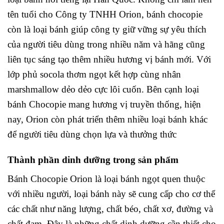
tên tuổi cho Công ty TNHH Orion, bánh chocopie
còn là loại bánh giúp công ty giữ vững sự yêu thích
của người tiêu dùng trong nhiều năm và hãng cũng
liên tục sáng tạo thêm nhiều hương vị bánh mới. Với
lớp phủ socola thơm ngọt kết hợp cùng nhân
marshmallow dẻo dẻo cực lôi cuốn. Bên cạnh loại
bánh Chocopie mang hương vị truyền thống, hiện
nay, Orion còn phát triển thêm nhiều loại bánh khác
để người tiêu dùng chọn lựa và thưởng thức
Thành phần dinh dưỡng trong sản phẩm
Bánh Chocopie Orion là loại bánh ngọt quen thuộc
với nhiều người, loại bánh này sẽ cung cấp cho cơ thể
các chất như năng lượng, chất béo, chất xơ, đường và
chất đạm. Đây là những chất dinh dưỡng cần thiết cho