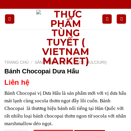
Chuyển
đến
nội
dung
/
/
TRANG CHỦ
SẢN PHẨM
BÁNH KẸO ( DULCIURI)
Bánh Chocopai Dưa Hấu
Liên hệ
Bánh Chocopai vị Dưa Hấu là sản phẩm mới với vị dưa hấu
mát lạnh cùng socola thơm ngọt đầy lôi cuốn. Bánh
Chocopai là thương hiệu bánh nổi tiếng tại Hàn Quốc với
rất nhiều loại bánh chocopai thơm ngon từ socola với nhân
marshmallow dẻo ngọt.