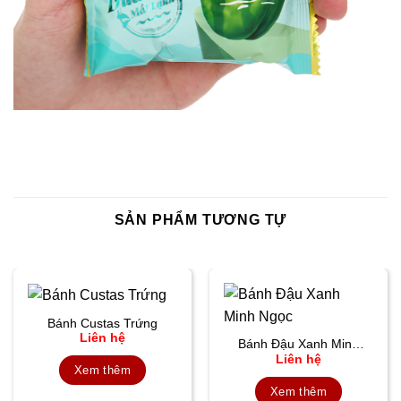
SẢN PHẨM TƯƠNG TỰ
Bánh Custas Trứng
Liên hệ
Bánh Đậu Xanh Minh
Liên hệ
Ngọc
Xem thêm
Xem thêm