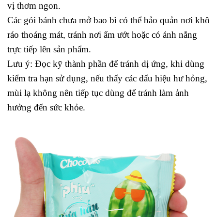
vị thơm ngon.
Các gói bánh chưa mở bao bì có thể bảo quản nơi khô
ráo thoáng mát, tránh nơi ẩm ướt hoặc có ánh nắng
trực tiếp lên sản phẩm.
Lưu ý: Đọc kỹ thành phần để tránh dị ứng, khi dùng
kiểm tra hạn sử dụng, nếu thấy các dấu hiệu hư hỏng,
mùi lạ không nên tiếp tục dùng để tránh làm ảnh
hưởng đến sức khỏe.