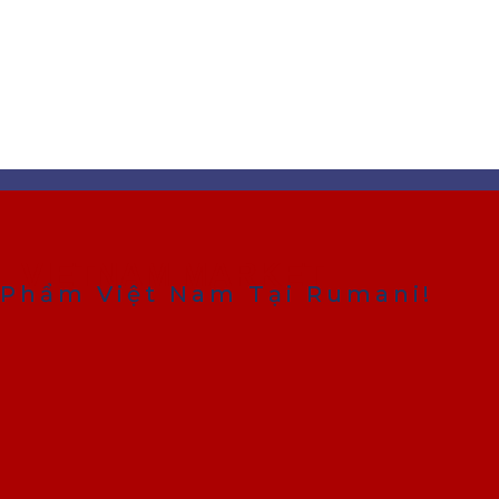
VIETNAM MARKET
Phẩm Việt Nam Tại Rumani!