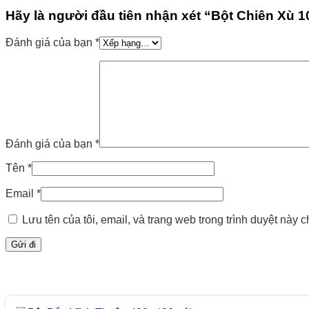
Hãy là người đầu tiên nhận xét “Bột Chiên Xù 
Đánh giá của bạn
*
Đánh giá của bạn
*
Tên
*
Email
*
Lưu tên của tôi, email, và trang web trong trình duyệt này ch