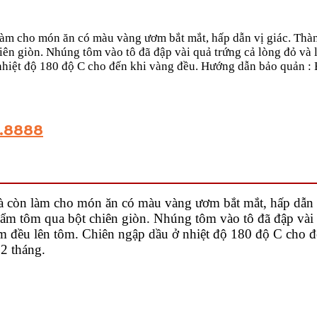
m cho món ăn có màu vàng ươm bắt mắt, hấp dẫn vị giác. Thành
ên giòn. Nhúng tôm vào tô đã đập vài quả trứng cả lòng đỏ và l
nhiệt độ 180 độ C cho đến khi vàng đều. Hướng dẫn bảo quản : 
6.8888
 còn làm cho món ăn có màu vàng ươm bắt mắt, hấp dẫn v
Tẩm tôm qua bột chiên giòn. Nhúng tôm vào tô đã đập vài 
bám đều lên tôm. Chiên ngập dầu ở nhiệt độ 180 độ C cho
2 tháng.