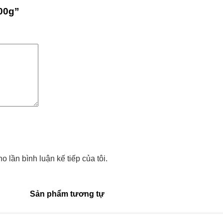
100g”
o lần bình luận kế tiếp của tôi.
Sản phẩm tương tự