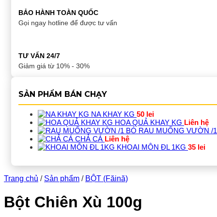
BẢO HÀNH TOÀN QUỐC
Gọi ngay hotline để được tư vấn
TƯ VẤN 24/7
Giảm giá từ 10% - 30%
SẢN PHẨM BÁN CHẠY
NA KHAY KG
50
lei
HOA QUẢ KHAY KG
Liên hệ
RAU MUỐNG VƯỜN /1
CHẢ CÁ
Liên hệ
KHOAI MÔN ĐL 1KG
35
lei
Trang chủ
/
Sản phẩm
/
BỘT (Făină)
Bột Chiên Xù 100g