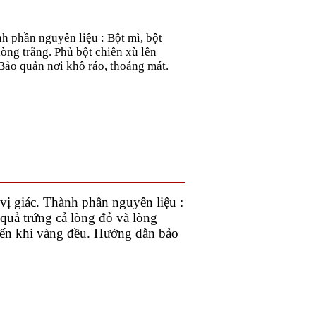
 phần nguyên liệu : Bột mì, bột
òng trắng. Phủ bột chiên xù lên
Bảo quản nơi khô ráo, thoáng mát.
ị giác. Thành phần nguyên liệu :
quả trứng cả lòng đỏ và lòng
 đến khi vàng đều. Hướng dẫn bảo