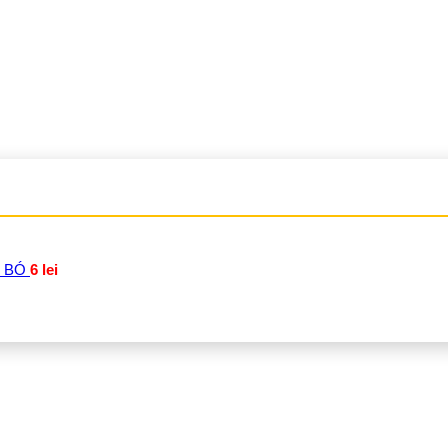
 BÓ
6
lei