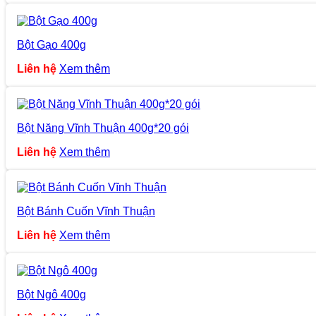
Bột Gạo 400g
Liên hệ
Xem thêm
Bột Năng Vĩnh Thuận 400g*20 gói
Liên hệ
Xem thêm
Bột Bánh Cuốn Vĩnh Thuận
Liên hệ
Xem thêm
Bột Ngô 400g