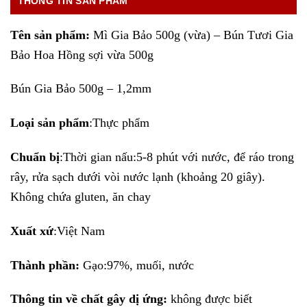
THÔNG TIN SẢN PHẨM
Tên sản phẩm:
Mì Gia Bảo 500g (vừa) – Bún Tươi Gia
Bảo Hoa Hồng sợi vừa 500g
Bún Gia Bảo 500g – 1,2mm
Loại sản phẩm
:Thực phẩm
Chuẩn bị
:Thời gian nấu:5-8 phút với nước, để ráo trong
rây, rửa sạch dưới vòi nước lạnh (khoảng 20 giây).
Không chứa gluten, ăn chay
Xuất xứ
:Việt Nam
Thành phần:
Gạo:97%, muối, nước
Thông tin về chất gây dị ứng:
không được biết