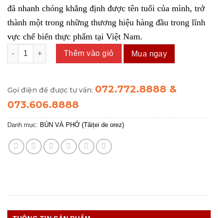
đã nhanh chóng khẳng định được tên tuổi của mình, trở
thành một trong những thương hiệu hàng đầu trong lĩnh
vực chế biến thực phẩm tại Việt Nam.
Bún Gia Bảo 500g số lượng
Thêm vào giỏ
Mua ngay
072.772.8888 &
Gọi điện để được tư vấn:
073.606.8888
Danh mục:
BÚN VÀ PHỞ (Tăiței de orez)