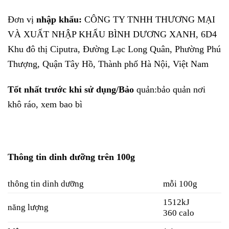
Đơn vị
nhập khẩu:
CÔNG TY TNHH THƯƠNG MẠI
VÀ XUẤT NHẬP KHẨU BÌNH DƯƠNG XANH, 6D4
Khu đô thị Ciputra, Đường Lạc Long Quân, Phường Phú
Thượng, Quận Tây Hồ, Thành phố Hà Nội, Việt Nam
Tốt nhất trước khi sử dụng/Bảo
quản:bảo quản nơi
khô ráo, xem bao bì
Thông tin dinh dưỡng trên 100g
thông tin dinh dưỡng
mỗi 100g
1512kJ
năng lượng
360 calo