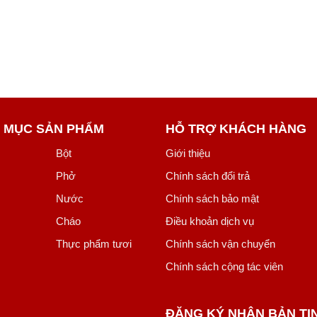
 MỤC SẢN PHẨM
HỖ TRỢ KHÁCH HÀNG
Bột
Giới thiệu
Phở
Chính sách đổi trả
Nước
Chính sách bảo mật
Cháo
Điều khoản dịch vụ
Thực phẩm tươi
Chính sách vận chuyển
Chính sách cộng tác viên
ĐĂNG KÝ NHẬN BẢN TI