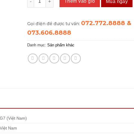
Thêm vào giỏ
Mua ngay
072.772.8888 &
Gọi điện để được tư vấn:
073.606.8888
Danh mục:
Sản phẩm khác
G7 (Việt Nam)
Việt Nam