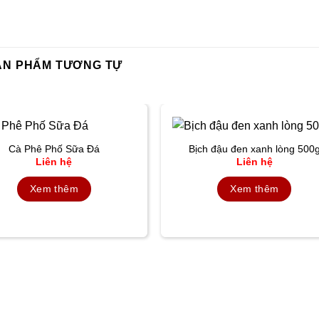
ẢN PHẨM TƯƠNG TỰ
Cà Phê Phố Sữa Đá
Bịch đậu đen xanh lòng 500
Liên hệ
Liên hệ
Xem thêm
Xem thêm