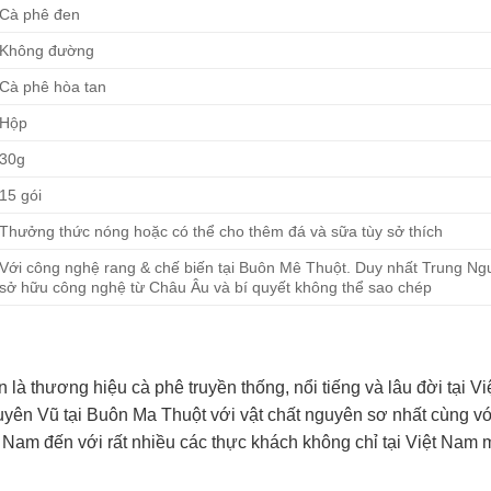
Cà phê đen
Không đường
Cà phê hòa tan
Hộp
30g
15 gói
Thưởng thức nóng hoặc có thể cho thêm đá và sữa tùy sở thích
Với công nghệ rang & chế biến tại Buôn Mê Thuột. Duy nhất Trung Ng
sở hữu công nghệ từ Châu Âu và bí quyết không thể sao chép
à thương hiệu cà phê truyền thống, nổi tiếng và lâu đời tại Vi
ên Vũ tại Buôn Ma Thuột với vật chất nguyên sơ nhất cùng vớ
t Nam đến với rất nhiều các thực khách không chỉ tại Việt Nam 