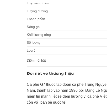
Loại sản phẩm
Lượng đường
Thành phần
Đóng gói
Khối lượng tổng
Số lượng
Lưu ý
Điểm nổi bật
Đôi nét về thương hiệu
Cà phê G7 thuộc tập đoàn cà phê Trung Nguyên l
Nam, thành lập vào năm 1996 bởi Đặng Lê Nguy
niềm tin mãnh liệt sẽ đem hương vị cà phê Việ
còn với bạn bè quốc tế.