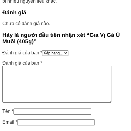
bị nhiều nguyên liệu khác.
Đánh giá
Chưa có đánh giá nào.
Hãy là người đầu tiên nhận xét “Gia Vị Gà Ủ
Muối (405g)”
Đánh giá của bạn
*
Đánh giá của bạn
*
Tên
*
Email
*