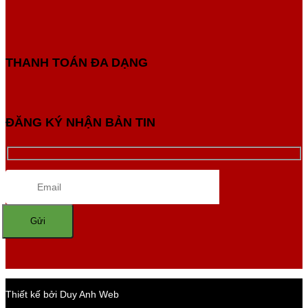
THANH TOÁN ĐA DẠNG
ĐĂNG KÝ NHẬN BẢN TIN
Thiết kế bởi Duy Anh Web