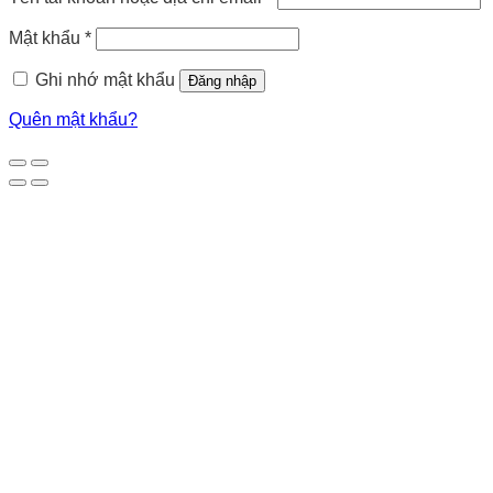
Mật khẩu
*
Ghi nhớ mật khẩu
Đăng nhập
Quên mật khẩu?