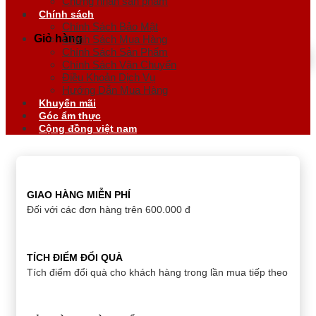
Chứng nhận sản phẩm
Chính sách
Chính Sách Bảo Mật
Giỏ hàng
Chính Sách Mua Hàng
Chính Sách Sản Phẩm
Chính Sách Vận Chuyển
Điều Khoản Dịch Vụ
Hướng Dẫn Mua Hàng
Khuyến mãi
Góc ẩm thực
Cộng đồng việt nam
GIAO HÀNG MIỄN PHÍ
Đối với các đơn hàng trên 600.000 đ
TÍCH ĐIỂM ĐỔI QUÀ
Tích điểm đổi quà cho khách hàng trong lần mua tiếp theo