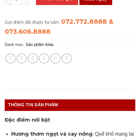
072.772.8888 &
Gọi điện để được tư vấn:
073.606.8888
Danh mục:
Sản phẩm khác
THÔNG TIN SẢN PHẨM
Đặc điểm nổi bật
Hương thơm ngọt và cay nồng
: Quế khô mang lại