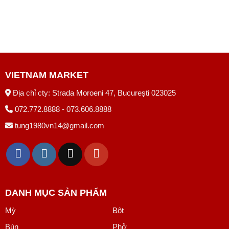
VIETNAM MARKET
Địa chỉ cty: Strada Moroeni 47, București 023025
072.772.8888 - 073.606.8888
tung1980vn14@gmail.com
DANH MỤC SẢN PHẨM
Mỳ
Bột
Bún
Phở