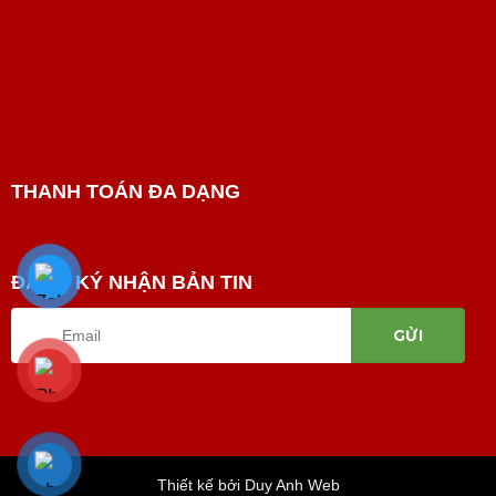
THANH TOÁN ĐA DẠNG
ĐĂNG KÝ NHẬN BẢN TIN
Thiết kế bởi Duy Anh Web