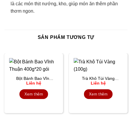
là các món thịt nướng, kho, giúp món ăn thêm phần
thơm ngon.
SẢN PHẨM TƯƠNG TỰ
Bột Bánh Bao Vĩnh
Trà Khô Túi Vàng
Liên hệ
Liên hệ
Thuận 400g*20 gói
(100g)
Xem thêm
Xem thêm