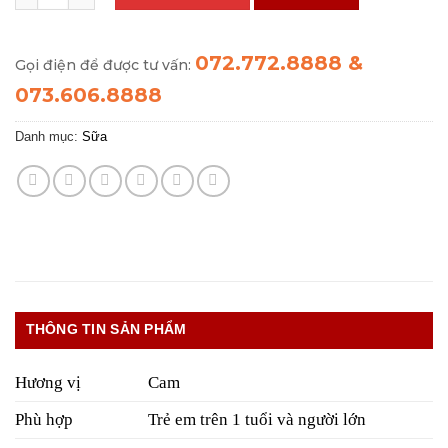
072.772.8888 &
Gọi điện để được tư vấn:
073.606.8888
Danh mục:
Sữa
THÔNG TIN SẢN PHẨM
Hương vị
Cam
Phù hợp
Trẻ em trên 1 tuổi và người lớn