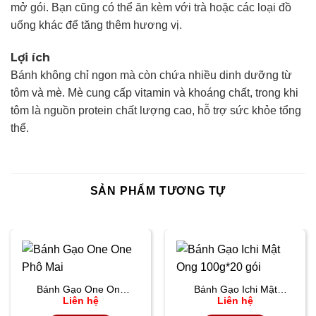
mở gói. Bạn cũng có thể ăn kèm với trà hoặc các loại đồ
uống khác để tăng thêm hương vị.
Lợi ích
Bánh không chỉ ngon mà còn chứa nhiều dinh dưỡng từ
tôm và mè. Mè cung cấp vitamin và khoáng chất, trong khi
tôm là nguồn protein chất lượng cao, hỗ trợ sức khỏe tổng
thể.
SẢN PHẨM TƯƠNG TỰ
Bánh Gạo One One
Bánh Gạo Ichi Mật
Liên hệ
Liên hệ
Phô Mai
Ong 100g*20 gói