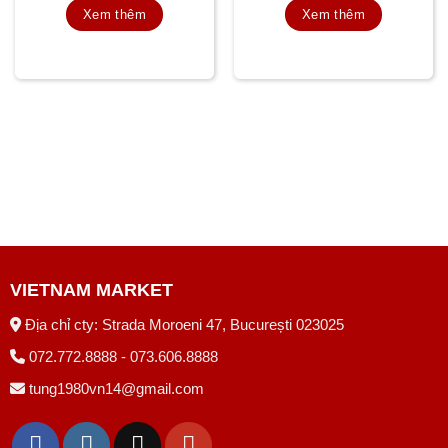
Xem thêm
Xem thêm
VIETNAM MARKET
Địa chỉ cty: Strada Moroeni 47, București 023025
072.772.8888 - 073.606.8888
tung1980vn14@gmail.com