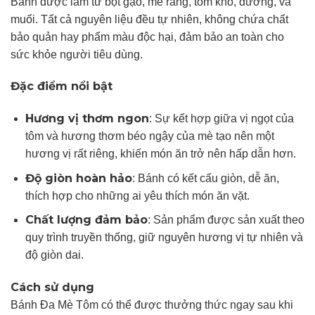
Bánh được làm từ bột gạo, mè rang, tôm khô, đường, và
muối. Tất cả nguyên liệu đều tự nhiên, không chứa chất
bảo quản hay phẩm màu độc hại, đảm bảo an toàn cho
sức khỏe người tiêu dùng.
Đặc điểm nổi bật
Hương vị thơm ngon
: Sự kết hợp giữa vị ngọt của
tôm và hương thơm béo ngậy của mè tạo nên một
hương vị rất riêng, khiến món ăn trở nên hấp dẫn hơn.
Độ giòn hoàn hảo
: Bánh có kết cấu giòn, dễ ăn,
thích hợp cho những ai yêu thích món ăn vặt.
Chất lượng đảm bảo
: Sản phẩm được sản xuất theo
quy trình truyền thống, giữ nguyên hương vị tự nhiên và
độ giòn dai.
Cách sử dụng
Bánh Đa Mè Tôm có thể được thưởng thức ngay sau khi