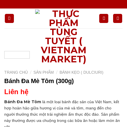
Chuyển
đến
nội
dung
/
/
TRANG CHỦ
SẢN PHẨM
BÁNH KẸO ( DULCIURI)
Bánh Đa Mè Tôm (300g)
Liên hệ
Bánh Đa Mè Tôm
là một loại bánh đặc sản của Việt Nam, kết
hợp hoàn hảo giữa hương vị của mè và tôm, mang đến cho
người thưởng thức một trải nghiệm ẩm thực độc đáo. Sản phẩm
này thường được ưa chuộng trong các bữa ăn hoặc làm món ăn
vặt.