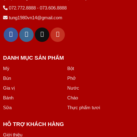
072.772.8888 - 073.606.8888
tung1980vn14@gmail.com
DANH MỤC SẢN PHẨM
Mỳ
Bột
Bún
Phở
Gia vị
Nước
Bánh
Cháo
Sữa
Thực phẩm tươi
HỖ TRỢ KHÁCH HÀNG
Giới thiệu