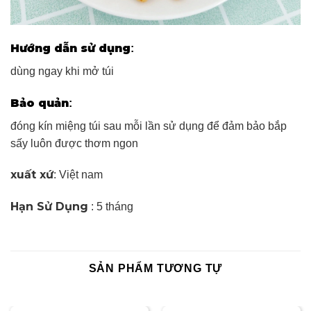
Hướng dẫn sử dụng
:
dùng ngay khi mở túi
Bảo quản
:
đóng kín miệng túi sau mỗi lần sử dụng để đảm bảo bắp
sấy luôn được thơm ngon
xuất xứ
: Việt nam
Hạn Sử Dụng
: 5 tháng
SẢN PHẨM TƯƠNG TỰ