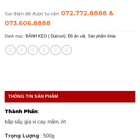
072.772.8888 &
Gọi điện để được tư vấn:
073.606.8888
Danh mục:
BÁNH KẸO ( Dulciuri)
,
Đồ ăn vặt
,
Sản phẩm khác
THÔNG TIN SẢN PHẨM
Thành Phần
:
bắp sấy, gia vị cay, mắm, ớt
Trọng Lượng
: 500g