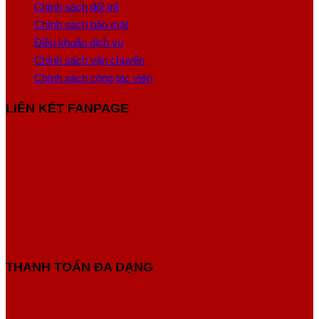
Chính sách đổi trả
Chính sách bảo mật
Điều khoản dịch vụ
Chính sách vận chuyển
Chính sách cộng tác viên
LIÊN KẾT FANPAGE
THANH TOÁN ĐA DẠNG