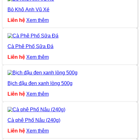
Bò Khô Anh Vũ Xé
Liên hệ
Xem thêm
Cà Phê Phố Sữa Đá
Liên hệ
Xem thêm
Bịch đậu đen xanh lòng 500g
Liên hệ
Xem thêm
Cà phê Phố Nâu (240g)
Liên hệ
Xem thêm