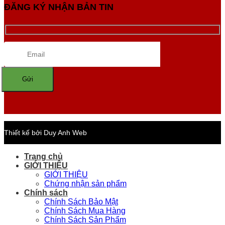
ĐĂNG KÝ NHẬN BẢN TIN
Thiết kế bởi Duy Anh Web
Trang chủ
GIỚI THIỆU
GIỚI THIỆU
Chứng nhận sản phẩm
Chính sách
Chính Sách Bảo Mật
Chính Sách Mua Hàng
Chính Sách Sản Phẩm