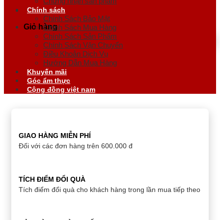
Chứng nhận sản phẩm
Chính sách
Chính Sách Bảo Mật
Giỏ hàng
Chính Sách Mua Hàng
Chính Sách Sản Phẩm
Chính Sách Vận Chuyển
Điều Khoản Dịch Vụ
Hướng Dẫn Mua Hàng
Khuyến mãi
Góc ẩm thực
Cộng đồng việt nam
GIAO HÀNG MIỄN PHÍ
Đối với các đơn hàng trên 600.000 đ
TÍCH ĐIỂM ĐỔI QUÀ
Tích điểm đổi quà cho khách hàng trong lần mua tiếp theo