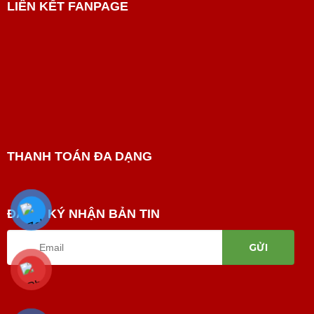
LIÊN KẾT FANPAGE
THANH TOÁN ĐA DẠNG
ĐĂNG KÝ NHẬN BẢN TIN