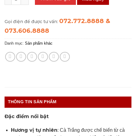
072.772.8888 &
Gọi điện để được tư vấn:
073.606.8888
Danh mục:
Sản phẩm khác
THÔNG TIN SẢN PHẨM
Đặc điểm nổi bật
Hương vị tự nhiên
: Cà Trắng được chế biến từ cà