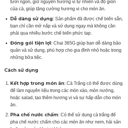
tươi ngon, giữ nguyên hương vị tự nhiên và độ giòn
của cà, giúp tăng cường hương vị cho món ăn.
Dễ dàng sử dụng
: Sản phẩm đã được chế biến sẵn,
bạn chỉ cần mở nắp và sử dụng ngay mà không cần
phải qua nhiều bước chế biến phức tạp.
Đóng gói tiện lợi
: Chai 365G giúp bạn dễ dàng bảo
quản và sử dụng, phù hợp cho gia đình nhỏ hoặc trong
những bữa tiệc.
Cách sử dụng
Kết hợp trong món ăn
: Cà Trắng có thể được dùng
để làm nguyên liệu trong các món xào, món nướng,
hoặc salad, tạo thêm hương vị và sự hấp dẫn cho món
ăn.
Pha chế nước chấm
: Có thể sử dụng cà trắng để
pha chế nước chấm cho các món ăn như nem, hải sản