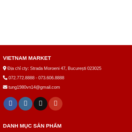
VIETNAM MARKET
Địa chỉ cty: Strada Moroeni 47, București 023025
072.772.8888 - 073.606.8888
tung1980vn14@gmail.com
DANH MỤC SẢN PHẨM