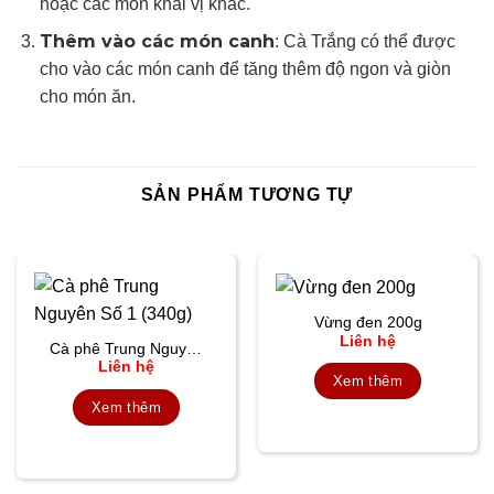
hoặc các món khai vị khác.
Thêm vào các món canh
: Cà Trắng có thể được
cho vào các món canh để tăng thêm độ ngon và giòn
cho món ăn.
SẢN PHẨM TƯƠNG TỰ
Vừng đen 200g
Liên hệ
Cà phê Trung Nguyên
Liên hệ
Số 1 (340g)
Xem thêm
Xem thêm