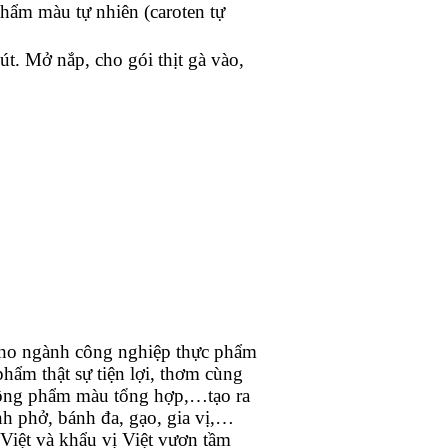
 phẩm màu tự nhiên (caroten tự
t. Mở nắp, cho gói thịt gà vào,
 cho ngành công nghiệp thực phẩm
hẩm thật sự tiện lợi, thơm cùng
không phẩm màu tổng hợp,…tạo ra
nh phở, bánh đa, gạo, gia vị,…
Việt và khẩu vị Việt vươn tầm