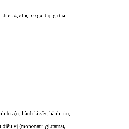
khỏe, đặc biệt có gói thịt gà thật
nh luyện, hành lá sấy, hành tím,
 điều vị (mononatri glutamat,