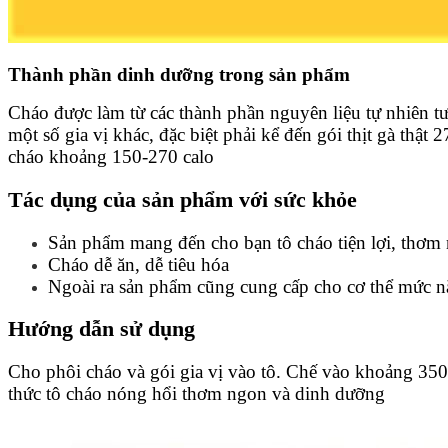
Thành phần dinh dưỡng trong sản phẩm
Cháo được làm từ các thành phần nguyên liệu tự nhiên tư
một số gia vị khác, đặc biệt phải kể đến gói thịt gà th
cháo khoảng 150-270 calo
Tác dụng của sản phẩm với sức khỏe
Sản phẩm mang đến cho bạn tô cháo tiện lợi, thơm n
Cháo dễ ăn, dễ tiêu hóa
Ngoài ra sản phẩm cũng cung cấp cho cơ thể mức n
Hướng dẫn sử dụng
Cho phôi cháo và gói gia vị vào tô. Chế vào khoảng 350m
thức tô cháo nóng hổi thơm ngon và dinh dưỡng