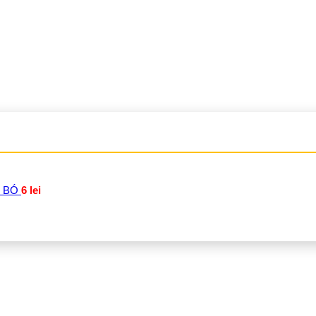
 BÓ
6
lei