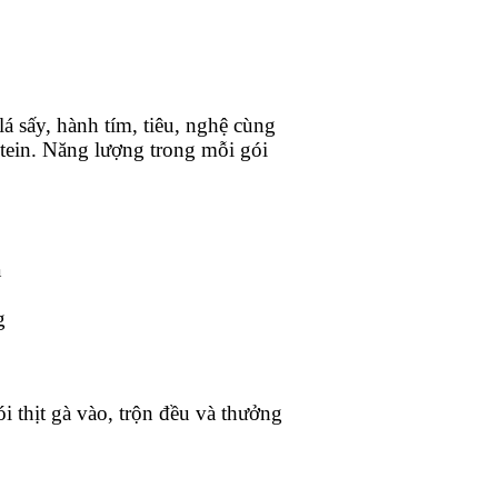
 sấy, hành tím, tiêu, nghệ cùng
otein. Năng lượng trong mỗi gói
à
g
i thịt gà vào, trộn đều và thưởng