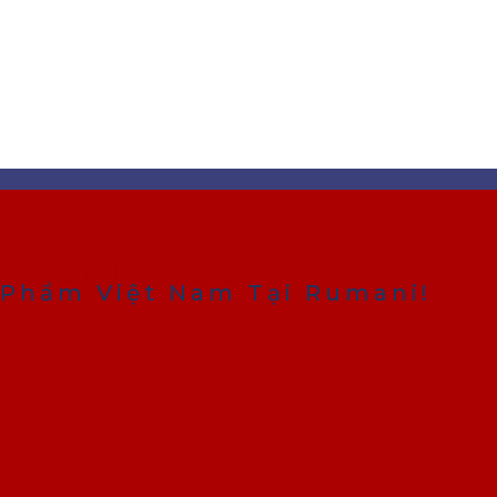
VIETNAM MARKET
Phẩm Việt Nam Tại Rumani!