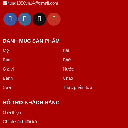
tung1980vn14@gmail.com
DANH MỤC SẢN PHẨM
Mỳ
Bột
Bún
Phở
Gia vị
Nước
Bánh
Cháo
Sữa
Thực phẩm tươi
HỖ TRỢ KHÁCH HÀNG
Giới thiệu
Chính sách đổi trả