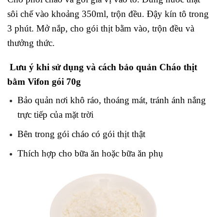
sôi chế vào khoảng 350ml, trộn đều. Đậy kín tô trong
3 phút. Mở nắp, cho gói thịt bằm vào, trộn đều và
thưởng thức.
Lưu ý khi sử dụng và cách bảo quản Cháo thịt
bằm Vifon gói 70g
Bảo quản nơi khô ráo, thoáng mát, tránh ánh nắng
trực tiếp của mặt trời
Bên trong gói cháo có gói thịt thật
Thích hợp cho bữa ăn hoặc bữa ăn phụ