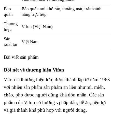
Bảo
Bảo quản nơi khô ráo, thoáng mát, tránh ánh
quản
nắng trực tiếp.
Thương
Vifon (Việt Nam)
hiệu
Sản
Việt Nam
xuất tại
Bài viết sản phẩm
Đôi nét về thương hiệu Vifon
Vifon là thương hiệu lớn, được thành lập từ năm 1963
với nhiều sản phẩm sản phẩm ăn liền như mì, miến,
cháo, phở được người dùng khá đón nhận. Các sản
phẩm của Vifon có hương vị hấp dẫn, dễ ăn, tiện lợi
và giá thành khá phù hợp với người dùng.