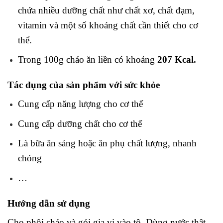
chứa nhiều dưỡng chất như chất xơ, chất đạm,
vitamin và một số khoáng chất cần thiết cho cơ
thể.
Trong 100g cháo ăn liền có khoảng
207 Kcal.
Tác dụng của sản phẩm với sức khỏe
Cung cấp năng lượng cho cơ thể
Cung cấp dưỡng chất cho cơ thể
Là bữa ăn sáng hoặc ăn phụ chất lượng, nhanh
chóng
…
Hướng dẫn sử dụng
Cho phôi cháo và gói gia vị vào tô. Dùng nước thật