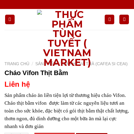
Chuyển
đến
nội
dung
/
/
TRANG CHỦ
SẢN PHẨM
CÀ PHÊ VÀ TRÀ (CAFEA SI CEAI)
Cháo Vifon Thịt Bằm
Liên hệ
Sản phẩm cháo ăn liền tiện lợi từ thương hiệu cháo Vifon.
Cháo thịt bằm vifon được làm từ các nguyên liệu tươi an
toàn cho sức khỏe, đặc biệt có gói thịt bằm thật chất lượng,
thơm ngon, đủ dinh dưỡng cho một bữa ăn mà lại cực
nhanh và đơn giản