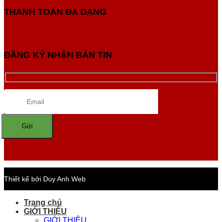
THANH TOÁN ĐA DẠNG
ĐĂNG KÝ NHẬN BẢN TIN
Thiết kế bởi Duy Anh Web
Trang chủ
GIỚI THIỆU
GIỚI THIỆU