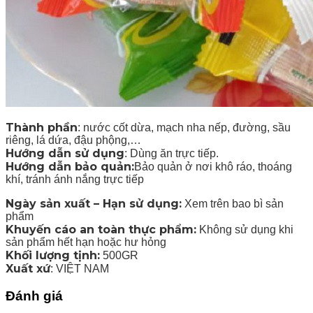
Thành phần
: nước cốt dừa, mạch nha nếp, đường, sầu
riêng, lá dứa, đậu phộng,…
Hướng dẫn sử dụng
: Dùng ăn trực tiếp.
Hướng dẫn bảo quản:
Bảo quản ở nơi khô ráo, thoáng
khí, tránh ánh nắng trực tiếp
Ngày sản xuất – Hạn sử dụng:
Xem trên bao bì sản
phẩm
Khuyến cáo an toàn thực phẩm:
Không sử dụng khi
sản phẩm hết hạn hoặc hư hỏng
Khối lượng tịnh:
500GR
Xuất xứ
: VIỆT NAM
Đánh giá