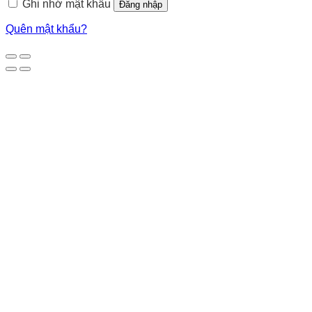
Ghi nhớ mật khẩu
Đăng nhập
Quên mật khẩu?