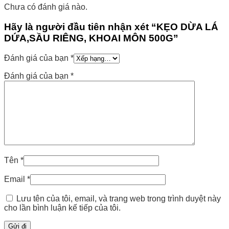
Chưa có đánh giá nào.
Hãy là người đầu tiên nhận xét “KẸO DỪA LÁ
DỨA,SẦU RIÊNG, KHOAI MÔN 500G”
Đánh giá của bạn
*
Đánh giá của bạn
*
Tên
*
Email
*
Lưu tên của tôi, email, và trang web trong trình duyệt này
cho lần bình luận kế tiếp của tôi.