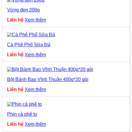
Vừng đen 200g
Liên hệ
Xem thêm
Cà Phê Phố Sữa Đá
Liên hệ
Xem thêm
Bột Bánh Bao Vĩnh Thuận 400g*20 gói
Liên hệ
Xem thêm
Phin cà phê to
Liên hệ
Xem thêm