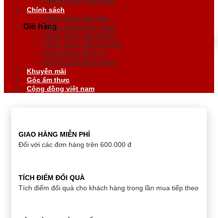
Chứng nhận sản phẩm
Chính sách
Chính Sách Bảo Mật
Giỏ hàng
Chính Sách Mua Hàng
Chính Sách Sản Phẩm
Chính Sách Vận Chuyển
Điều Khoản Dịch Vụ
Hướng Dẫn Mua Hàng
Khuyến mãi
Góc ẩm thực
Cộng đồng việt nam
GIAO HÀNG MIỄN PHÍ
Đối với các đơn hàng trên 600.000 đ
TÍCH ĐIỂM ĐỔI QUÀ
Tích điểm đổi quà cho khách hàng trong lần mua tiếp theo