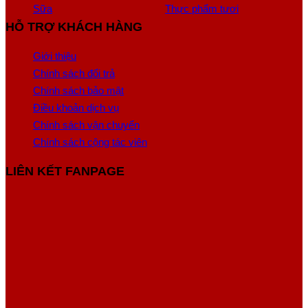
Sữa
Thực phẩm tươi
HỖ TRỢ KHÁCH HÀNG
Giới thiệu
Chính sách đổi trả
Chính sách bảo mật
Điều khoản dịch vụ
Chính sách vận chuyển
Chính sách cộng tác viên
LIÊN KẾT FANPAGE