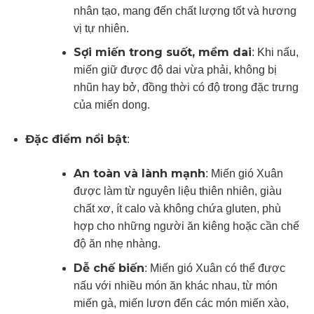
nhân tạo, mang đến chất lượng tốt và hương
vị tự nhiên.
Sợi miến trong suốt, mềm dai
: Khi nấu,
miến giữ được độ dai vừa phải, không bị
nhũn hay bở, đồng thời có độ trong đặc trưng
của miến dong.
Đặc điểm nổi bật
:
An toàn và lành mạnh
: Miến gió Xuân
được làm từ nguyên liệu thiên nhiên, giàu
chất xơ, ít calo và không chứa gluten, phù
hợp cho những người ăn kiêng hoặc cần chế
độ ăn nhẹ nhàng.
Dễ chế biến
: Miến gió Xuân có thể được
nấu với nhiều món ăn khác nhau, từ món
miến gà, miến lươn đến các món miến xào,