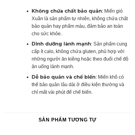
Không chứa chất bảo quản
: Miến gió
Xuân là sản phẩm tự nhiên, không chứa chất
bảo quản hay phẩm màu, đảm bảo an toàn
cho sức khỏe.
Dinh dưỡng lành mạnh
: Sản phẩm cung
cấp ít calo, không chứa gluten, phù hợp với
những người ăn kiêng hoặc theo đuổi chế độ
ăn uống lành mạnh.
Dễ bảo quản và chế biến
: Miến khô có
thể bảo quản lâu dài ở điều kiện thường và
chỉ mất vài phút để chế biến.
SẢN PHẨM TƯƠNG TỰ