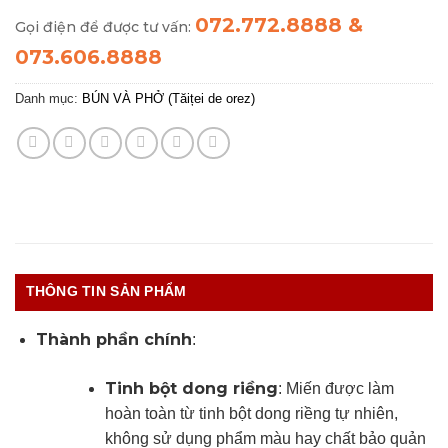
072.772.8888 &
Gọi điện để được tư vấn:
073.606.8888
Danh mục:
BÚN VÀ PHỞ (Tăiței de orez)
THÔNG TIN SẢN PHẨM
Thành phần chính
:
Tinh bột dong riềng
: Miến được làm
hoàn toàn từ tinh bột dong riềng tự nhiên,
không sử dụng phẩm màu hay chất bảo quản