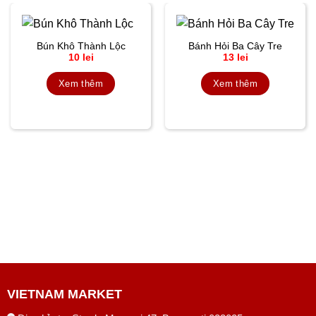
Bún Khô Thành Lộc
Bánh Hỏi Ba Cây Tre
10
lei
13
lei
Xem thêm
Xem thêm
VIETNAM MARKET