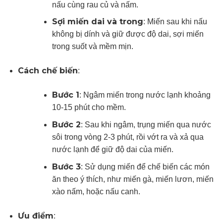
nấu cùng rau củ và nấm.
Sợi miến dai và trong
: Miến sau khi nấu
không bị dính và giữ được độ dai, sợi miến
trong suốt và mềm mịn.
Cách chế biến
:
Bước 1
: Ngâm miến trong nước lạnh khoảng
10-15 phút cho mềm.
Bước 2
: Sau khi ngâm, trụng miến qua nước
sôi trong vòng 2-3 phút, rồi vớt ra và xả qua
nước lạnh để giữ độ dai của miến.
Bước 3
: Sử dụng miến để chế biến các món
ăn theo ý thích, như miến gà, miến lươn, miến
xào nấm, hoặc nấu canh.
Ưu điểm
: