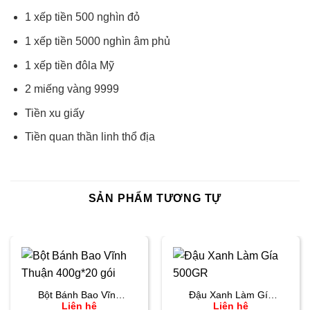
1 xếp tiền 500 nghìn đỏ
1 xếp tiền 5000 nghìn âm phủ
1 xếp tiền đôla Mỹ
2 miếng vàng 9999
Tiền xu giấy
Tiền quan thần linh thổ địa
SẢN PHẨM TƯƠNG TỰ
Bột Bánh Bao Vĩnh
Đậu Xanh Làm Gía
Liên hệ
Liên hệ
Thuận 400g*20 gói
500GR