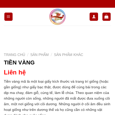
Chuyển
đến
nội
dung
/
/
TRANG CHỦ
SẢN PHẨM
SẢN PHẨM KHÁC
TIỀN VÀNG
Liên hệ
Tiền vàng mã là một loại giấy kích thước và trang trí giống (hoặc
gần giống) như giấy bạc thật, được dùng để cúng bái trong các
dịp ma chay, đám giỗ, cúng tế, làm lễ chùa. Theo quan niệm của
những người còn sống, những người đã mất được đưa xuống cõi
âm, một nơi giống với cõi dương. Những người ở cõi âm đều sinh
hoạt giống như trên dương thế và họ cũng cần có những vật