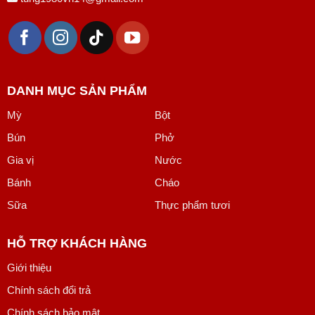
DANH MỤC SẢN PHẨM
Mỳ
Bột
Bún
Phở
Gia vị
Nước
Bánh
Cháo
Sữa
Thực phẩm tươi
HỖ TRỢ KHÁCH HÀNG
Giới thiệu
Chính sách đổi trả
Chính sách bảo mật