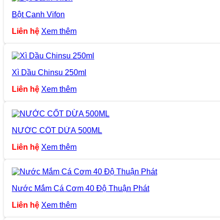
Bột Canh Vifon
Liên hệ
Xem thêm
Xì Dầu Chinsu 250ml
Liên hệ
Xem thêm
NƯỚC CỐT DỪA 500ML
Liên hệ
Xem thêm
Nước Mắm Cá Cơm 40 Độ Thuận Phát
Liên hệ
Xem thêm