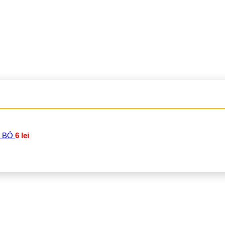
 BÓ
6
lei