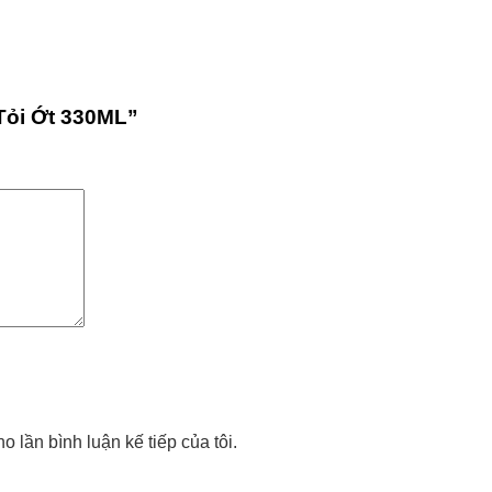
 Tỏi Ớt 330ML”
o lần bình luận kế tiếp của tôi.