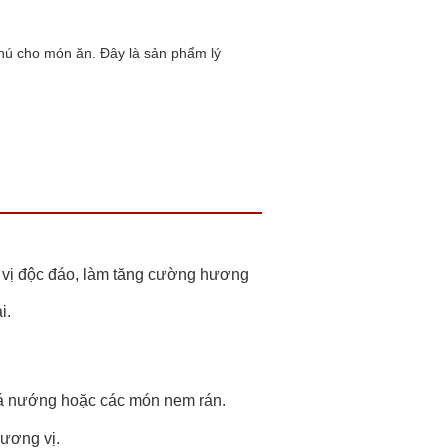
phú cho món ăn. Đây là sản phẩm lý
ia vị độc đáo, làm tăng cường hương
i.
cá nướng hoặc các món nem rán.
hương vị.