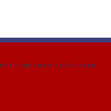
VIETNAM MARKET
Phẩm Việt Nam Tại Rumani!