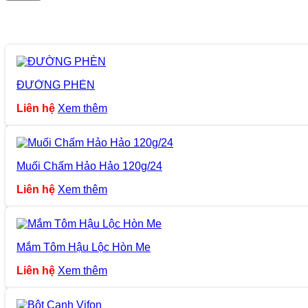
ĐƯỜNG PHÈN
Liên hệ
Xem thêm
Muối Chấm Hảo Hảo 120g/24
Liên hệ
Xem thêm
Mắm Tôm Hậu Lộc Hòn Me
Liên hệ
Xem thêm