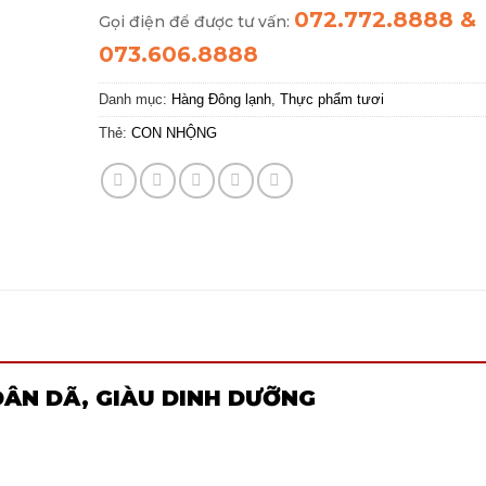
072.772.8888 &
Gọi điện để được tư vấn:
073.606.8888
Danh mục:
Hàng Đông lạnh
,
Thực phẩm tươi
Thẻ:
CON NHỘNG
DÂN DÃ, GIÀU DINH DƯỠNG