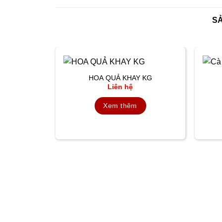
S
HOA QUẢ KHAY KG
Liên hệ
Xem thêm