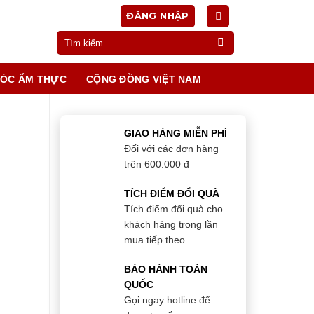
ĐĂNG NHẬP
Tìm
kiếm:
ÓC ẨM THỰC
CỘNG ĐỒNG VIỆT NAM
GIAO HÀNG MIỄN PHÍ
Đối với các đơn hàng
trên 600.000 đ
TÍCH ĐIỂM ĐỔI QUÀ
Tích điểm đổi quà cho
khách hàng trong lần
mua tiếp theo
BẢO HÀNH TOÀN
QUỐC
Gọi ngay hotline để