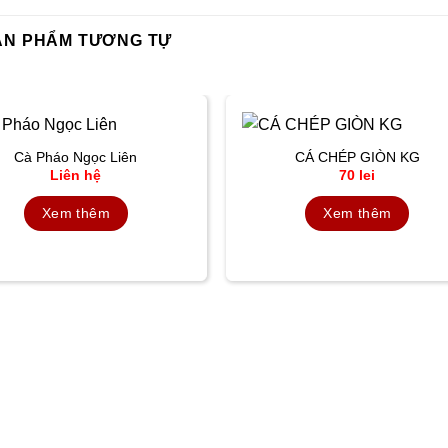
ẢN PHẨM TƯƠNG TỰ
Cà Pháo Ngọc Liên
CÁ CHÉP GIÒN KG
Liên hệ
70
lei
Xem thêm
Xem thêm