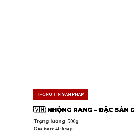
THÔNG TIN SẢN PHẨM
NHỘNG RANG – ĐẶC SẢN 
🇻🇳
Trọng lượng:
500g
Giá bán:
40 lei/gói