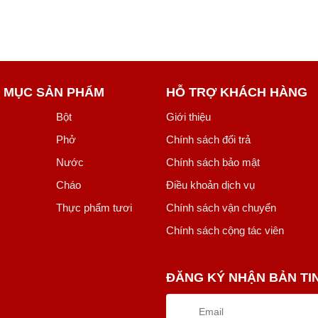
 MỤC SẢN PHẨM
HỖ TRỢ KHÁCH HÀNG
Bột
Giới thiệu
Phở
Chính sách đổi trả
Nước
Chính sách bảo mật
Cháo
Điều khoản dịch vụ
Thực phẩm tươi
Chính sách vận chuyển
Chính sách cộng tác viên
ĐĂNG KÝ NHẬN BẢN TI