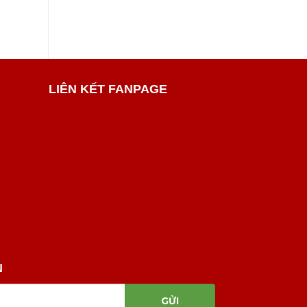
LIÊN KẾT FANPAGE
N